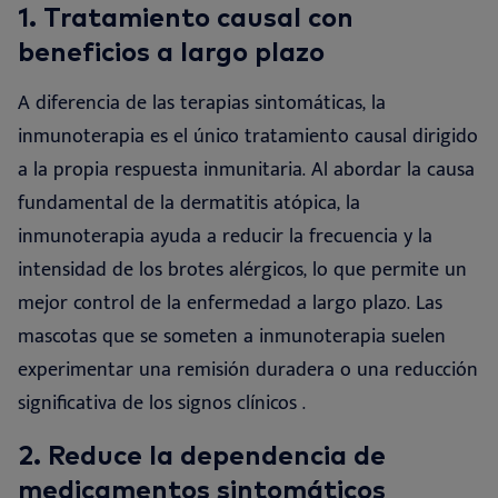
1. Tratamiento causal con
beneficios
a largo plazo
A diferencia de las terapias sintomáticas, la
inmunoterapia es el único tratamiento causal dirigido
a la propia respuesta inmunitaria. Al abordar la causa
fundamental de la dermatitis atópica, la
inmunoterapia ayuda a reducir la frecuencia y la
intensidad de los brotes alérgicos, lo que permite un
mejor control de la enfermedad a largo plazo. Las
mascotas que se someten a inmunoterapia suelen
experimentar una remisión duradera o una reducción
significativa de los signos clínicos
.
2.
Reduce la dependencia de
medicamentos
sintomáticos