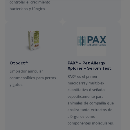
controlar el crecimiento
bacteriano y fúngico.
Otoact®
PAX® – Pet Allergy
Xplorer – Serum Test
Limpiador auricular
PAX® es el primer
cerumenolítico para perros
macroarray multiplex
y gatos.
cuantitativo diseñado
específicamente para
animales de compañía que
analiza tanto extractos de
alérgenos como
componentes moleculares.