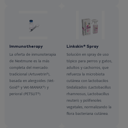
Immunotherapy
Linkskin® Spray
La oferta de inmunoterapia
Solución en spray de uso
de Nextmune es la más
tópico para perros y gatos,
completa del mercado:
adultos y cachorros, que
tradicional (Artuvetrin®),
refuerza la microbiota
basada en alergoides (Vet-
cutánea con lactobacilos
Goid® y Vet-MANAX®) y
tindalizados (Lactobacillus
perioral (PETSLIT®)
rhamnosus, Lactobacillus
reuteri) y polifenoles
vegetales, normalizando la
flora bacteriana cutánea.