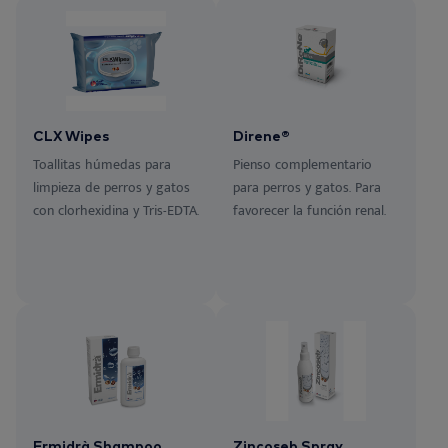
CLX Wipes
Direne®
Toallitas húmedas para
Pienso complementario
limpieza de perros y gatos
para perros y gatos. Para
con clorhexidina y Tris-EDTA.
favorecer la función renal.
Ermidrà Shampoo
Zincoseb Spray