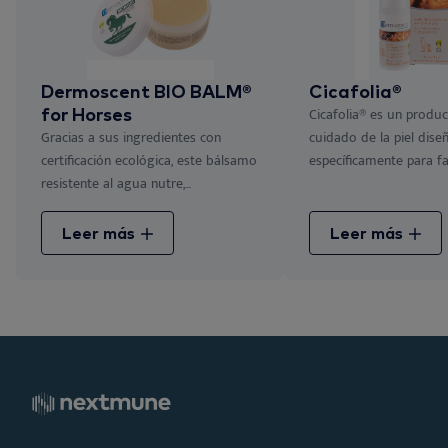
Dermoscent BIO BALM®
Cicafolia®
for Horses
Cicafolia® es un produc
Gracias a sus ingredientes con
cuidado de la piel dise
certificación ecológica, este bálsamo
específicamente para fav
resistente al agua nutre,...
Leer más
Leer más