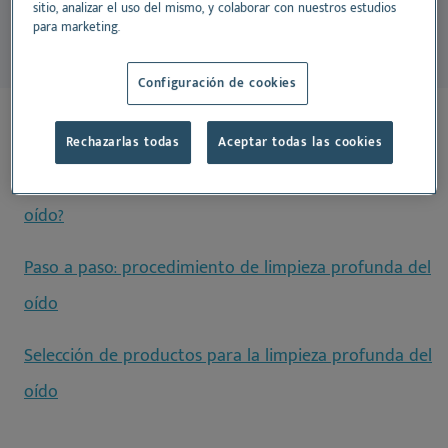
crónicas.
sitio, analizar el uso del mismo, y colaborar con nuestros estudios
para marketing.
Configuración de cookies
En esta página:
Rechazarlas todas
Aceptar todas las cookies
¿Cuándo es necesaria una limpieza profunda del
oído?
Paso a paso: procedimiento de limpieza profunda del
oído
Selección de productos para la limpieza profunda del
oído