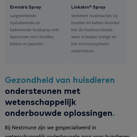
Ermidrà Spray
Linkskin® Spray
Langwerkende
Verbetert huidreacties bij
hydraterende en
honden en katten doordat
kalmerende huidspray met
het de huidmicrobiota
liposomen voor honden,
weer in balans brengt en
katten en paarden.
het immuunsysteem
ondersteunt.
Gezondheid van huisdieren
ondersteunen met
wetenschappelijk
onderbouwde oplossingen
.
Bij Nextmune zijn we gespecialiseerd in
wetenschappelijk onderbouwde zorg voor huisdieren