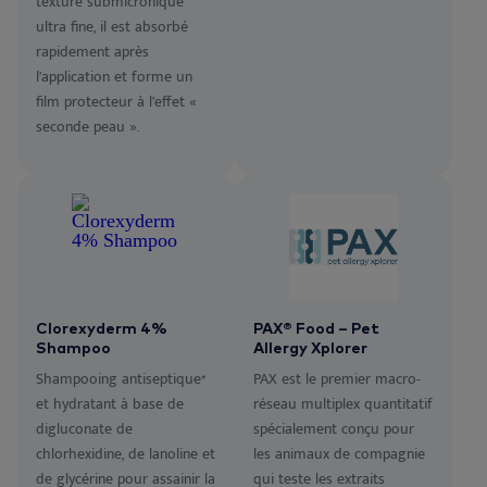
texture submicronique
ultra fine, il est absorbé
rapidement après
l’application et forme un
film protecteur à l’effet «
seconde peau ».
Clorexyderm 4%
PAX® Food – Pet
Shampoo
Allergy Xplorer
Shampooing antiseptique*
PAX est le premier macro-
et hydratant à base de
réseau multiplex quantitatif
digluconate de
spécialement conçu pour
chlorhexidine, de lanoline et
les animaux de compagnie
de glycérine pour assainir la
qui teste les extraits