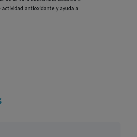
ne actividad antioxidante y ayuda a
s