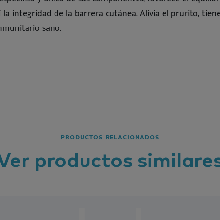
 la integridad de la barrera cutánea. Alivia el prurito, tie
nmunitario sano.
PRODUCTOS RELACIONADOS
Ver
productos
similare