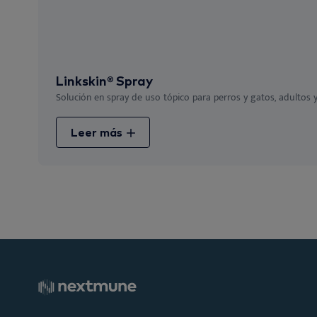
Linkskin® Spray
Solución en spray de uso tópico para perros y gatos, adultos y 
Leer más