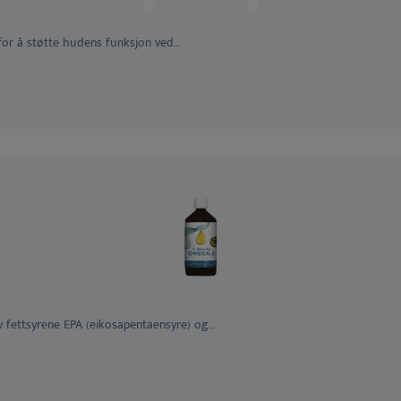
or å støtte hudens funksjon ved...
 fettsyrene EPA (eikosapentaensyre) og...