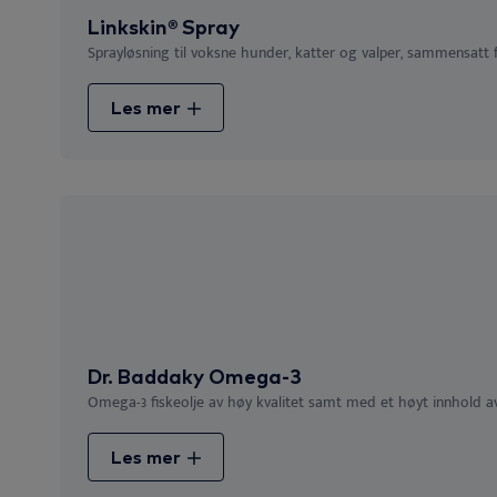
Linkskin® Spray
Sprayløsning til voksne hunder, katter og valper, sammensatt f
Les mer
Dr. Baddaky Omega-3
Omega-3 fiskeolje av høy kvalitet samt med et høyt innhold av
Les mer