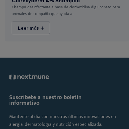
Clorexyderm 4% Shampoo
Champú desinfectante a base de clorhexidina digluconato para
animales de compañía que ayuda a...
Leer más
Suscríbete a nuestro boletín
informativo
Mantente al día con nuestras últimas innovaciones en
alergia, dermatología y nutrición especializada.