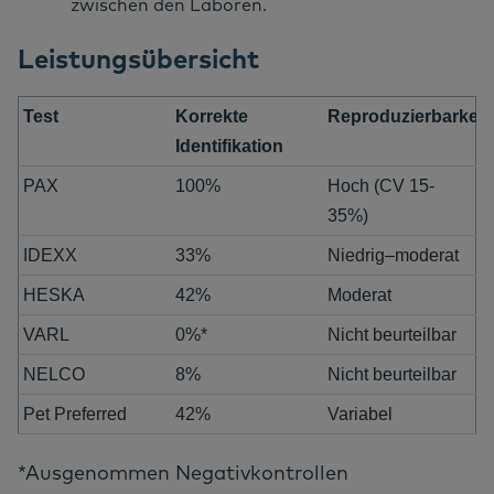
zwischen den Laboren.
Leistungsübersicht
Test
Korrekte
Reproduzierbarkeit
Identifikation
PAX
100%
Hoch (CV 15-
35%)
IDEXX
33%
Niedrig–moderat
HESKA
42%
Moderat
VARL
0%*
Nicht beurteilbar
NELCO
8%
Nicht beurteilbar
Pet Preferred
42%
Variabel
*Ausgenommen Negativkontrollen