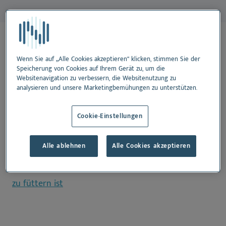
Auf dieser Seite:
Wenn Sie auf „Alle Cookies akzeptieren“ klicken, stimmen Sie der
Was ist eine Futtermittelallergie bei Pferden?
Speicherung von Cookies auf Ihrem Gerät zu, um die
Websitenavigation zu verbessern, die Websitenutzung zu
analysieren und unsere Marketingbemühungen zu unterstützen.
Anzeichen für eine Futtermittelallergie bei Ihrem
Pferd
Cookie-Einstellungen
Diagnose von Futtermittelallergien bei Pferden
Alle ablehnen
Alle Cookies akzeptieren
Umgang mit Futtermittelallergien bei Pferden: Was
zu füttern ist