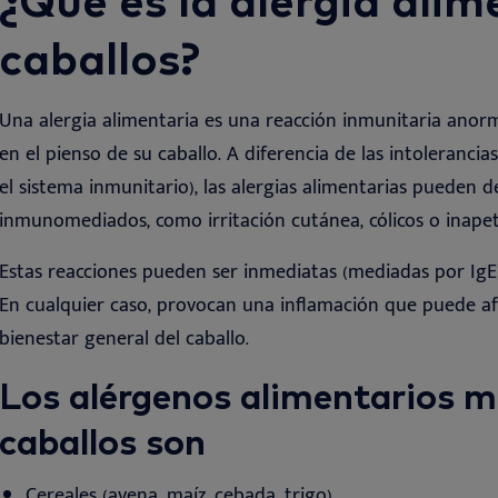
caballos?
Una alergia alimentaria es una reacción inmunitaria anor
en el pienso de su caballo. A diferencia de las intolerancia
el sistema inmunitario), las alergias alimentarias pueden
inmunomediados, como irritación cutánea, cólicos o inape
Estas reacciones pueden ser inmediatas (mediadas por IgE)
En cualquier caso, provocan una inflamación que puede afect
bienestar general del caballo
.
Los
alérgenos alimentarios m
caballos son
Cereales (avena, maíz, cebada, trigo)