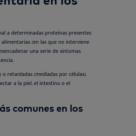
mal a determinadas proteínas presentes
s alimentarias (en las que no interviene
 desencadenar una serie de síntomas
tencia
.
 o retardadas (mediadas por células).
ar a la piel, el intestino o el
ás comunes en los