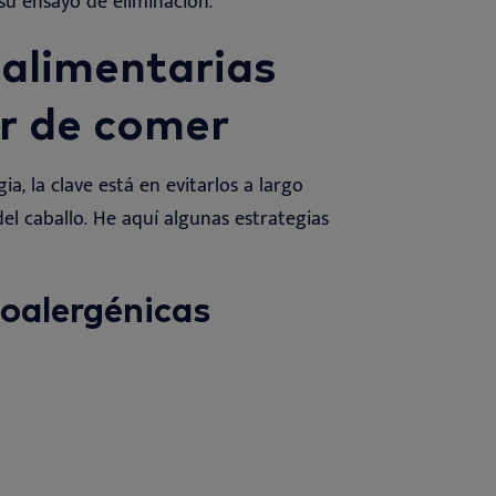
 su ensayo de eliminación
.
 alimentarias
ar de comer
ia, la clave está en evitarlos a largo
del caballo. He aquí algunas estrategias
poalergénicas