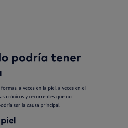
lo podría tener
a
formas: a veces en la piel, a veces en el
mas crónicos y recurrentes que no
odría ser la causa principal
.
piel