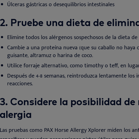
Úlceras gástricas o desequilibrios intestinales
2. Pruebe una dieta de elimi
Elimine todos los alérgenos sospechosos de la dieta de 
Cambie a una proteína nueva (que su caballo no haya 
guisante, altramuz o harina de coco.
Utilice forraje alternativo, como timothy o teff, en lugar
Después de 4-8 semanas, reintroduzca lentamente los i
reacciones
.
3.
Considere la posibilidad de
alergia
Las pruebas como PAX Horse Allergy Xplorer miden los ant