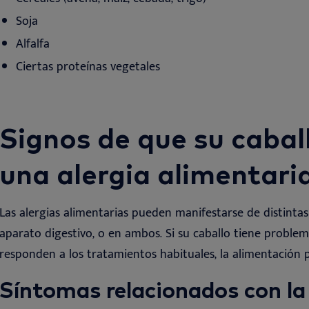
Soj
a
Alfalfa
Ciertas
proteínas
vegetales
Signos de que su cabal
una alergia alimentari
Las alergias alimentarias pueden manifestarse de distintas 
aparato digestivo, o en ambos. Si su caballo tiene proble
responden a los tratamientos habituales, la alimentación p
Síntomas
relacionados con la 