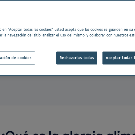
Ver todo
nsectos son culpables
nos
caballos son una causa
a por alto
.
Dansk
ic en “Aceptar todas las cookies”, usted acepta que las cookies se guarden en su d
Deutsch
r la navegación del sitio, analizar el uso del mismo, y colaborar con nuestros est
gias, las alergias
English
os, problemas
Français
ación de cookies
Rechazarlas todas
Aceptar todas 
Nederlands
Norsk
Svenska
¿Qué es la alergia alim