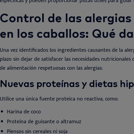
específicas y pueden proporcionar pistas útiles para guiar
Control de las alergias
en los caballos: Qué d
Una vez identificados los ingredientes causantes de la alerg
plazo sin dejar de satisfacer las necesidades nutricionales 
de alimentación respetuosas con las alergias
:
Nuevas proteínas y
dietas
hi
Utilice una única fuente proteica no reactiva, como
:
Harina de coco
Proteína de guisante o altramuz
Piensos sin cereales ni soja