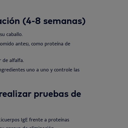
nación (4-8 semanas)
su caballo.
comido antes), como proteína de
 de alfalfa.
ngredientes uno a uno y controle las
 realizar pruebas de
icuerpos IgE frente a proteínas