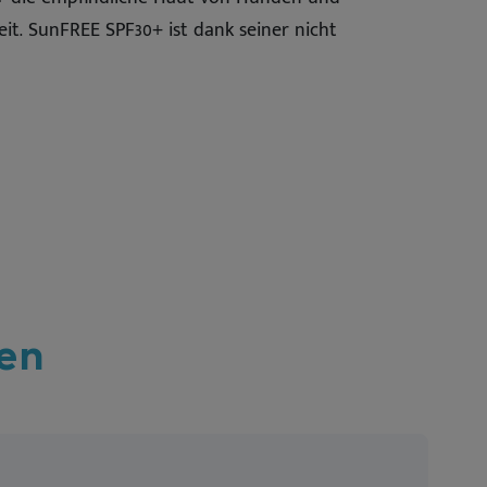
it. SunFREE SPF30+ ist dank seiner nicht
en