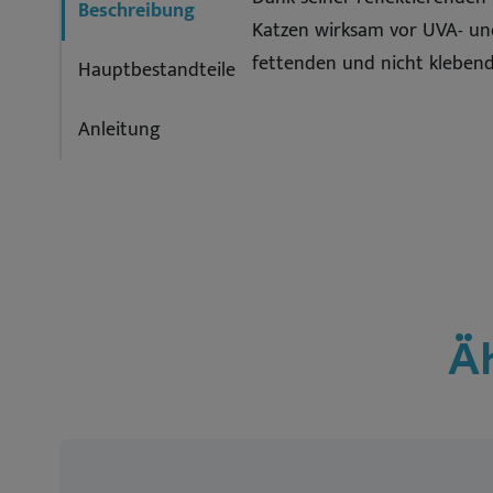
Beschreibung
Katzen wirksam vor UVA- und 
fettenden und nicht kleben
Hauptbestandteile
Anleitung
Ä