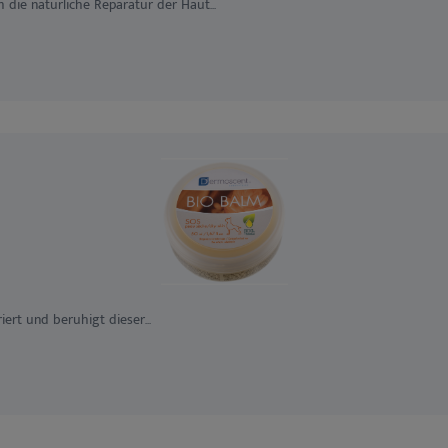
m die natürliche Reparatur der Haut...
riert und beruhigt dieser...