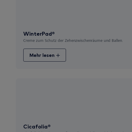
WinterPad®
Creme zum Schutz der Zehenzwischenräume und Ballen.
Mehr lesen
Cicafolia®