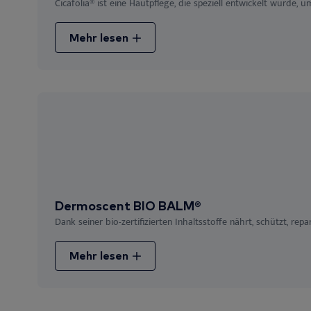
Cicafolia® ist eine Hautpflege, die speziell entwickelt wurde, u
Mehr lesen
Dermoscent BIO BALM®
Dank seiner bio-zertifizierten Inhaltsstoffe nährt, schützt, repa
Mehr lesen