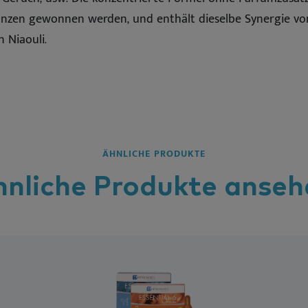
lanzen gewonnen werden, und enthält dieselbe Synergie von
n Niaouli.
ÄHNLICHE PRODUKTE
hnliche
Produkte
anseh