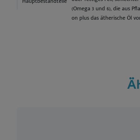
Hauptbestandteile
(Omega 3 und 6), die aus Pf
on plus das ätherische Öl vo
Ä