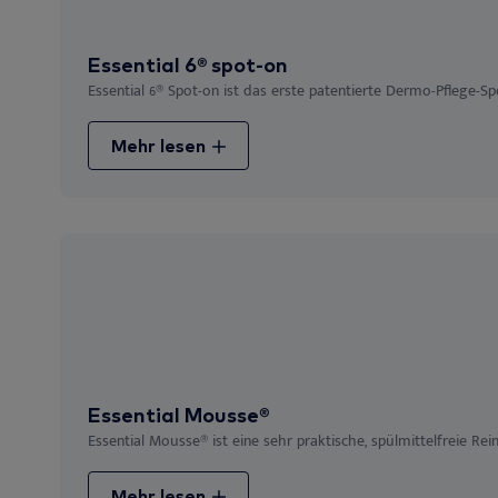
Essential 6® spot-on
Essential 6® Spot-on ist das erste patentierte Dermo-Pflege-Spo
Mehr lesen
Essential Mousse®
Essential Mousse® ist eine sehr praktische, spülmittelfreie Rei
Mehr lesen