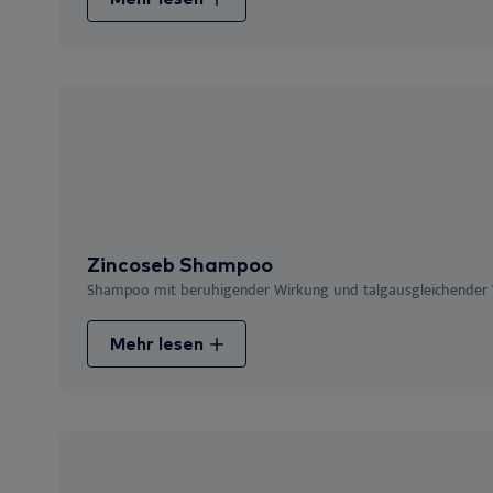
Zincoseb Shampoo
Shampoo mit beruhigender Wirkung und talgausgleichender 
Mehr lesen