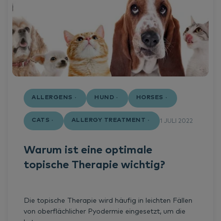
ALLERGENS
HUND
HORSES
CATS
ALLERGY TREATMENT
1 JULI 2022
Warum ist eine optimale
topische Therapie wichtig?
Die topische Therapie wird häufig in leichten Fällen
von oberflächlicher Pyodermie eingesetzt, um die