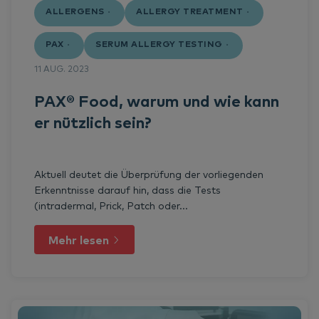
ALLERGENS
ALLERGY TREATMENT
PAX
SERUM ALLERGY TESTING
11 AUG. 2023
PAX® Food, warum und wie kann
er nützlich sein?
Aktuell deutet die Überprüfung der vorliegenden
Erkenntnisse darauf hin, dass die Tests
(intradermal, Prick, Patch oder...
Mehr lesen