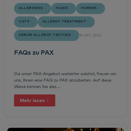
ALLERGENS
HUND
HORSES
CATS
ALLERGY TREATMENT
SERUM ALLERGY TESTING
16 OKT. 2023
FAQs zu PAX
Da unser PAX-Angebot weiterhin wächst, freuen wir
uns, Ihnen eine FAQ zu PAX anzubieten. Auf diese
Weise können Sie das...
Mehr lesen