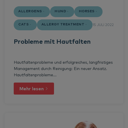
ALLERGENS
HUND
HORSES
CATS
ALLERGY TREATMENT
15 JULI 2022
Probleme mit Hautfalten
Hautfaltenprobleme und erfolgreiches, langfristiges
Management durch Reinigung: Ein neuer Ansatz.
Hautfaltenprobleme...
Mehr lesen