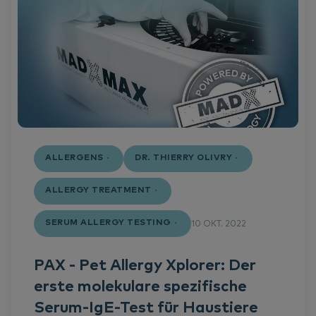
ALLERGENS
DR. THIERRY OLIVRY
ALLERGY TREATMENT
SERUM ALLERGY TESTING
10 OKT. 2022
PAX - Pet Allergy Xplorer: Der
erste molekulare spezifische
Serum-IgE-Test für Haustiere