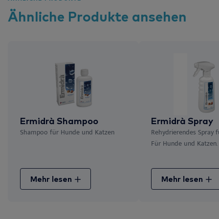
Ähnliche
Produkte
ansehen
Ermidrà Shampoo
Ermidrà Spray
Shampoo für Hunde und Katzen
Rehydrierendes Spray f
Für Hunde und Katzen.
Mehr lesen
Mehr lesen