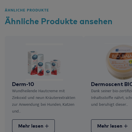
ÄHNLICHE PRODUKTE
Ähnliche
Produkte
ansehen
Derm-10
Dermoscent BI
Wundheilende Hautcreme mit
Dank seiner bio-zertifiz
Zinkoxid und neun Kräuterextrakten
Inhaltsstoffe nährt, sch
zur Anwendung bei Hunden, Katzen
und beruhigt dieser...
und...
Mehr lesen
Mehr lesen