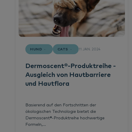
HUND
CATS
11 JAN. 2024
Dermoscent®-Produktreihe -
Ausgleich von Hautbarriere
und Hautflora
Basierend auf den Fortschritten der
ökologischen Technologie bietet die
Dermoscent®-Produktreihe hochwertige
Formeln,...