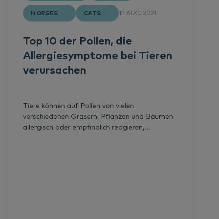
HORSES
CATS
13 AUG. 2021
Top 10 der Pollen, die
Allergiesymptome bei Tieren
verursachen
Tiere können auf Pollen von vielen
verschiedenen Gräsern, Pflanzen und Bäumen
allergisch oder empfindlich reagieren,...