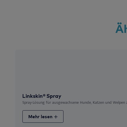
Ä
Linkskin® Spray
Spray-Lösung für ausgewachsene Hunde, Katzen und Welpen zu
Mehr lesen