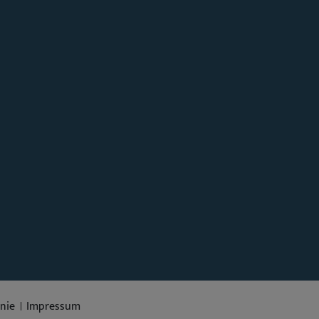
inie
Impressum