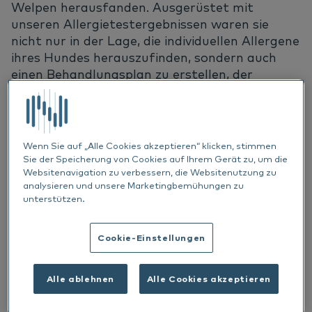
Welpen herausfanden. Ausgerüstet mit
unseren Allergietestergebnissen waren sie
nicht nur in der Lage, die individuellen Allergene
ihres Hundes herauszufinden, sondern auch
einen Behandlungsplan zu erstellen, der
letztendlich zu einer echten Linderung führte.
Hier sind ihre Geschichten.
Wenn Sie auf „Alle Cookies akzeptieren“ klicken, stimmen
Sie der Speicherung von Cookies auf Ihrem Gerät zu, um die
Websitenavigation zu verbessern, die Websitenutzung zu
analysieren und unsere Marketingbemühungen zu
unterstützen.
Cookie-Einstellungen
Alle ablehnen
Alle Cookies akzeptieren