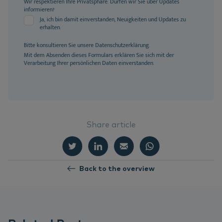
Wir respektieren Ihre Privatsphäre. Dürfen wir Sie über Updates
informieren?
Ja, ich bin damit einverstanden, Neuigkeiten und Updates zu
erhalten.
Bitte konsultieren Sie unsere
Datenschutzerklärung
.
Mit dem Absenden dieses Formulars erklären Sie sich mit der
Verarbeitung Ihrer persönlichen Daten einverstanden.
Share article
Back to the overview