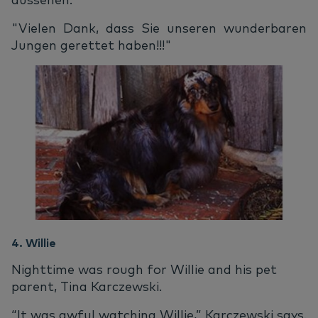
"Vielen Dank, dass Sie unseren wunderbaren
Jungen gerettet haben!!!"
4. Willie
Nighttime was rough for Willie and his pet
parent, Tina Karczewski.
“It was awful watching Willie,” Karczewski says.