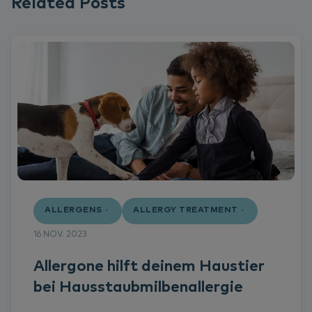
Related Posts
ALLERGENS
ALLERGY TREATMENT
16 NOV. 2023
Allergone hilft deinem Haustier
bei Hausstaubmilbenallergie