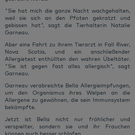
"Sie hat mich die ganze Nacht wachgehalten,
weil sie sich an den Pfoten gekratzt und
gebissen hat", sagt die Tierhalterin Natalie
Garneau.
Aber eine Fahrt zu ihrem Tierarzt in Fall River,
Nova Scotia, und ein anschließender
Allergietest enthüllten den wahren Übeltäter.
"Sie ist gegen fast alles allergisch", sagt
Garneau.
Garneau verabreichte Bella Allergieimpfungen,
um den Organismus ihres Welpen an die
Allergene zu gewöhnen, die sein Immunsystem
bekämpfte.
Jetzt ist Bella nicht nur fröhlicher und
verspielter, sondern sie und ihr Frauchen
können auch besser schlafen.