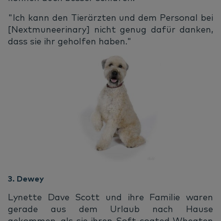
"Ich kann den Tierärzten und dem Personal bei
[Nextmuneerinary] nicht genug dafür danken,
dass sie ihr geholfen haben."
3. Dewey
Lynette Dave Scott und ihre Familie waren
gerade aus dem Urlaub nach Hause
gekommen, als sie ihren Soft-coated Wheaten