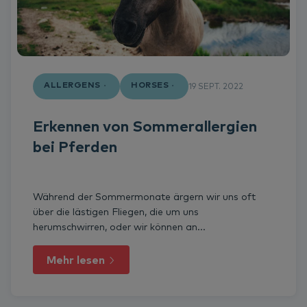
ALLERGENS
HORSES
19 SEPT. 2022
Erkennen von Sommerallergien
bei Pferden
Während der Sommermonate ärgern wir uns oft
über die lästigen Fliegen, die um uns
herumschwirren, oder wir können an...
Mehr lesen