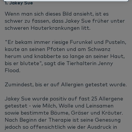
1. Jakey Sue
Wenn man sich dieses Bild ansieht, ist es
schwer zu fassen, dass Jakey Sue früher unter
schweren Hauterkrankungen litt.
"Er bekam immer riesige Furunkel und Pusteln,
kaute an seinen Pfoten und am Schwanz
herum und knabberte so lange an seiner Haut,
bis er blutete", sagt die Tierhalterin Jenny
Flood.
Zumindest, bis er auf Allergien getestet wurde.
Jakey Sue wurde positiv auf fast 25 Allergene
getestet - wie Milch, Wolle und Leinsamen
sowie bestimmte Bäume, Gräser und Kräuter.
Nach Beginn der Therapie ist seine Genesung
jedoch so offensichtlich wie der Ausdruck in