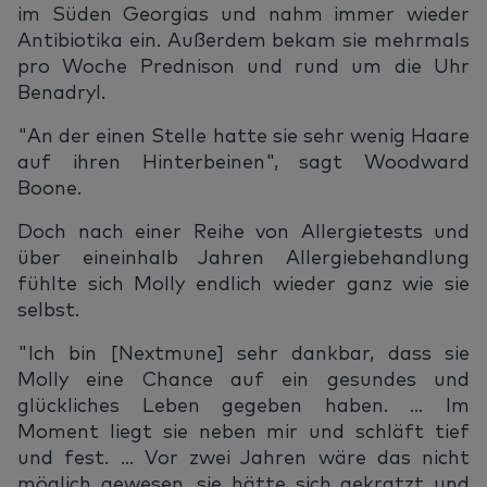
im Süden Georgias und nahm immer wieder
Antibiotika ein. Außerdem bekam sie mehrmals
pro Woche Prednison und rund um die Uhr
Benadryl.
"An der einen Stelle hatte sie sehr wenig Haare
auf ihren Hinterbeinen", sagt Woodward
Boone.
Doch nach einer Reihe von Allergietests und
über eineinhalb Jahren Allergiebehandlung
fühlte sich Molly endlich wieder ganz wie sie
selbst.
"Ich bin [Nextmune] sehr dankbar, dass sie
Molly eine Chance auf ein gesundes und
glückliches Leben gegeben haben. ... Im
Moment liegt sie neben mir und schläft tief
und fest. ... Vor zwei Jahren wäre das nicht
möglich gewesen, sie hätte sich gekratzt und