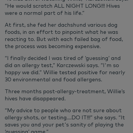
“He would scratch ALL NIGHT LONG!!! Hives
were a normal part of his life.”
At first, she fed her dachshund various dog
foods, in an effort to pinpoint what he was
reacting to. But with each failed bag of food,
the process was becoming expensive.
“I finally decided I was tired of ‘guessing’ and
did an allergy test,” Karczewski says. “I'm so
happy we did.” Willie tested positive for nearly
30 environmental and food allergens.
Three months post-allergy-treatment, Willie’s
hives have disappeared.
“My advice to people who are not sure about
allergy shots, or testing....DO IT!!!” she says. “It
saves you and your pet's sanity of playing the
‘guessing’ game.”