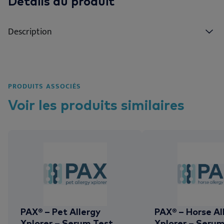
Détails du produit
Description
PRODUITS ASSOCIÉS
Voir les
produits
similaires
PAX® – Pet Allergy
PAX® – Horse Al
Xplorer – Serum Test
Xplorer – Serum