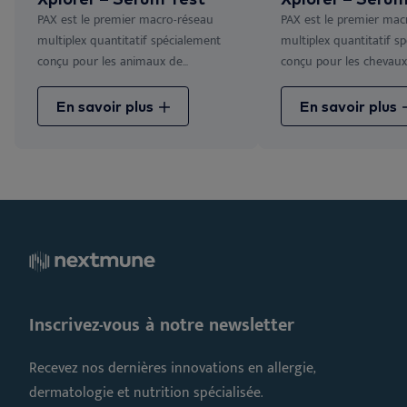
PAX est le premier macro-réseau
PAX est le premier mac
multiplex quantitatif spécialement
multiplex quantitatif s
conçu pour les animaux de...
conçu pour les chevaux, 
En savoir plus
En savoir plus
Inscrivez-vous à notre newsletter
Recevez nos dernières innovations en allergie,
dermatologie et nutrition spécialisée.