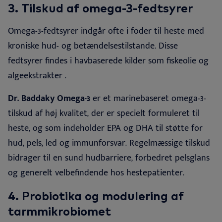
3. T
ilskud af omega-3-fedtsyrer
Omega-3-fedtsyrer indgår ofte i foder til heste med
kroniske hud- og betændelsestilstande. Disse
fedtsyrer findes i havbaserede kilder som fiskeolie og
algeekstrakter
.
Dr. Baddaky Omega-3
er et marinebaseret omega-3-
tilskud af høj kvalitet, der er specielt formuleret til
heste, og som indeholder EPA og DHA til støtte for
hud, pels, led og immunforsvar. Regelmæssige tilskud
bidrager til en sund hudbarriere, forbedret pelsglans
og generelt velbefindende hos hestepatienter.
4.
Probiotika og modulering af
tarmmikrobiomet