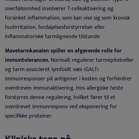
overfølsomhed involverer T-celleaktivering og
forsinket inflammation, som kan vise sig som kronisk
hudirritation, fordøjelsesforstyrrelser eller
inflammatoriske tarmlignende tilstande
.
Mavetarmkanalen spiller en afgørende rolle for
immuntolerancen.
Normalt regulerer tarmepitelceller
og tarm-associeret lymfoidt væv (GALT)
immunresponser på antigener i kosten og forhindrer
overdreven immunaktivering. Hos allergiske heste
forstyrres denne regulering, hvilket fører til et
overdrevet immunrespons ved eksponering for
specifikke proteiner.
Kliniske tegn på