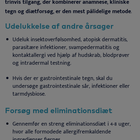
trinvis tilgang, der kombinerer anamnese, kliniske
tegn og diætforsøg, er den mest pålidelige metode
.
Udelukkelse af andre årsager
Udeluk insektoverfølsomhed, atopisk dermatitis,
parasitære infektioner, svampedermatitis og
kontaktallergi ved hjælp af hudskrab, blodprøver
og intradermal testning
.
Hvis der er gastrointestinale tegn, skal du
undersøge gastrointestinale sår, infektioner eller
tarmdysbiose
.
Forsøg med eliminationsdiæt
Gennemfør en streng eliminationsdiæt i 4-8 uger,
hvor alle formodede allergifremkaldende
ingredienser fjernes
.