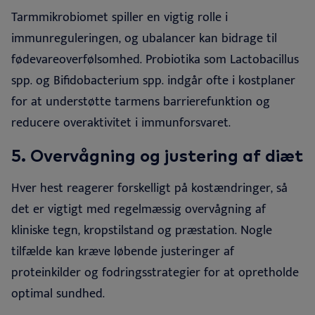
Tarmmikrobiomet spiller en vigtig rolle i
immunreguleringen, og ubalancer kan bidrage til
fødevareoverfølsomhed. Probiotika som Lactobacillus
spp. og Bifidobacterium spp. indgår ofte i kostplaner
for at understøtte tarmens barrierefunktion og
reducere overaktivitet i immunforsvaret
.
5.
Overvågning og justering af diæt
Hver hest reagerer forskelligt på kostændringer, så
det er vigtigt med regelmæssig overvågning af
kliniske tegn, kropstilstand og præstation. Nogle
tilfælde kan kræve løbende justeringer af
proteinkilder og fodringsstrategier for at opretholde
optimal sundhed
.