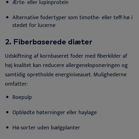
Ærte- eller
lupinprotein
Alternative fodertyper som timothe- eller teff-hø i
stedet for
lucerne
2.
Fiberbaserede diæter
Udskiftning af kornbaseret foder med fiberkilder af
høj kvalitet kan reducere allergeneksponeringen og
samtidig opretholde energiniveauet. Mulighederne
omfatter
:
Roepulp
Opblødte høterninger eller
haylage
Hø-sorter
uden bælgplanter