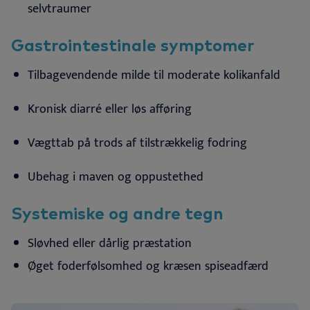
selvtraumer
Gastrointestinale symptomer
Tilbagevendende milde til moderate
kolikanfald
Kronisk diarré eller løs
afføring
Vægttab på trods af tilstrækkelig
fodring
Ubehag i maven og
oppustethed
Systemiske og andre tegn
Sløvhed eller dårlig
præstation
Øget foderfølsomhed og kræsen
spiseadfærd