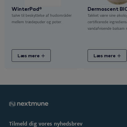
WinterPad®
Dermoscent BI
Salve til beskyttelse af hudområder
Takket være sine økolo
mellem trædepuder og poter.
certificerede ingredien
vandafvisende balsam me
Læs mere
Læs mere
Tilmeld dig vores nyhedsbrev