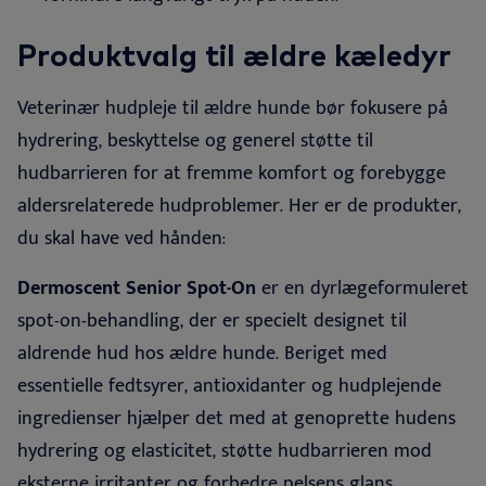
Produktvalg til ældre kæledyr
Veterinær hudpleje til ældre hunde bør fokusere på
hydrering, beskyttelse og generel støtte til
hudbarrieren for at fremme komfort og forebygge
aldersrelaterede hudproblemer. Her er de produkter,
du
skal have ved hånden:
Dermoscent Senior Spot-On
er en dyrlægeformuleret
spot-on-behandling, der er specielt designet til
aldrende hud hos ældre hunde. Beriget med
essentielle fedtsyrer, antioxidanter og hudplejende
ingredienser hjælper det med at genoprette hudens
hydrering og elasticitet, støtte hudbarrieren mod
eksterne irritanter og forbedre pelsens glans,