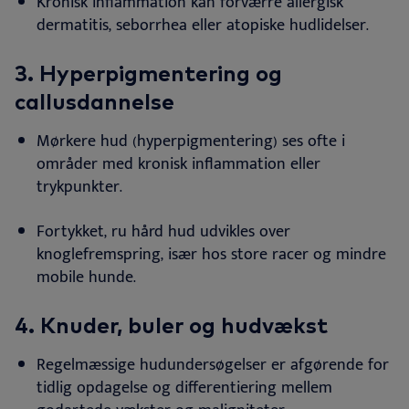
Kronisk inflammation kan forværre allergisk
dermatitis, seborrhea eller atopiske hudlidelser
.
3. Hyperpigmentering og
callusdannelse
Mørkere hud (hyperpigmentering) ses ofte i
områder med kronisk inflammation eller
trykpunkter
.
Fortykket, ru hård hud udvikles over
knoglefremspring, især hos store racer og mindre
mobile hunde
.
4. Knuder, buler og hudvækst
Regelmæssige hudundersøgelser er afgørende for
tidlig opdagelse og differentiering mellem