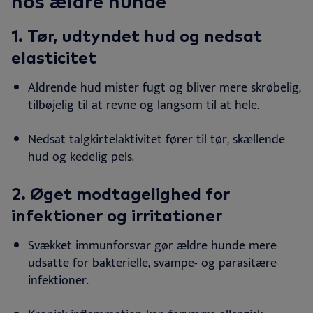
hos ældre hunde
1. Tør, udtyndet hud og nedsat
elasticitet
Aldrende hud mister fugt og bliver mere skrøbelig,
tilbøjelig til at revne og langsom til at hele
.
Nedsat talgkirtelaktivitet fører til tør, skællende
hud og kedelig pels.
2. Øget modtagelighed for
infektioner og irritationer
Svækket immunforsvar gør ældre hunde mere
udsatte for bakterielle, svampe- og parasitære
infektioner
.