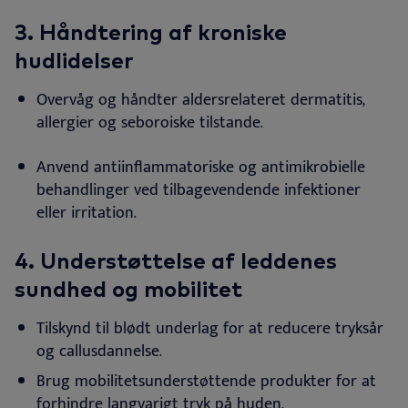
3. Håndtering af kroniske
hudlidelser
Overvåg og håndter aldersrelateret dermatitis,
allergier og seboroiske tilstande
.
Anvend antiinflammatoriske og antimikrobielle
behandlinger ved tilbagevendende infektioner
eller irritation
.
4. Understøttelse af leddenes
sundhed og mobilitet
Tilskynd til blødt underlag for at reducere tryksår
og callusdannelse
.
Brug mobilitetsunderstøttende produkter for at
forhindre langvarigt tryk på huden.