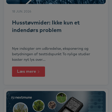
18 JUN. 2026
Husstøvmider: Ikke kun et
indendørs problem
Nye indsigter om udbredelse, eksponering og
betydningen af testtidspunkt To nylige studier
kaster nyt lys over...
Læs mere