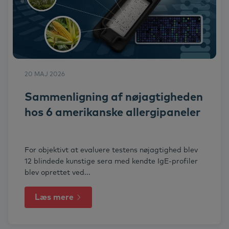
20 MAJ 2026
Sammenligning af nøjagtigheden
hos 6 amerikanske allergipaneler
For objektivt at evaluere testens nøjagtighed blev
12 blindede kunstige sera med kendte IgE-profiler
blev oprettet ved...
Læs mere