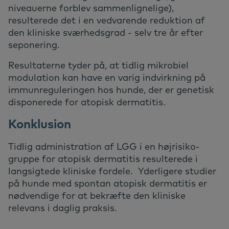
niveauerne forblev sammenlignelige),
resulterede det i en vedvarende reduktion af
den kliniske sværhedsgrad - selv tre år efter
seponering.
Resultaterne tyder på, at tidlig mikrobiel
modulation kan have en varig indvirkning på
immunreguleringen hos hunde, der er genetisk
disponerede for atopisk dermatitis.
Konklusion
Tidlig administration af LGG i en højrisiko-
gruppe for atopisk dermatitis resulterede i
langsigtede kliniske fordele. Yderligere studier
på hunde med spontan atopisk dermatitis er
nødvendige for at bekræfte den kliniske
relevans i daglig praksis.