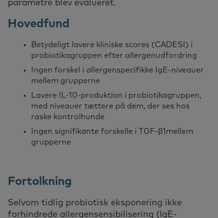
parametre blev evalueret.
Hovedfund
Betydeligt lavere kliniske scores (CADESI) i
probiotikagruppen efter allergenudfordring
Ingen forskel i allergenspecifikke IgE-niveauer
mellem grupperne
Lavere IL-10-produktion i probiotikagruppen,
med niveauer tættere på dem, der ses hos
raske kontrolhunde
Ingen signifikante forskelle i TGF-β1
mellem
grupperne
Fortolkning
Selvom tidlig probiotisk eksponering ikke
forhindrede allergensensibilisering (IgE-