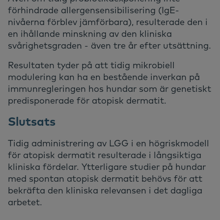
förhindrade allergensensibilisering (IgE-
nivåerna förblev jämförbara), resulterade den i
en ihållande minskning av den kliniska
svårighetsgraden - även tre år efter utsättning.
Resultaten tyder på att tidig mikrobiell
modulering kan ha en bestående inverkan på
immunregleringen hos hundar som är genetiskt
predisponerade för atopisk dermatit.
Slutsats
Tidig administrering av LGG i en högriskmodell
för atopisk dermatit resulterade i långsiktiga
kliniska fördelar. Ytterligare studier på hundar
med spontan atopisk dermatit behövs för att
bekräfta den kliniska relevansen i det dagliga
arbetet.