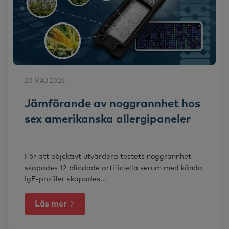
20 MAJ 2026
Jämförande av noggrannhet hos
sex amerikanska allergipaneler
För att objektivt utvärdera testets noggrannhet
skapades 12 blindade artificiella serum med kända
IgE-profiler skapades...
Läs mer