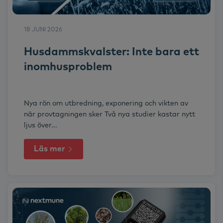
18 JUNI 2026
Husdammskvalster: Inte bara ett
inomhusproblem
Nya rön om utbredning, exponering och vikten av
när provtagningen sker Två nya studier kastar nytt
ljus över...
Läs mer