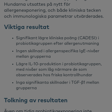
Hundarna utsattes på nytt för
allergenexponering, och både kliniska tecken
och immunologiska parametrar utvärderades.
Viktiga resultat
Signifikant lägre kliniska poäng (CADESI) i
probiotikagruppen efter allergenutmaning
Ingen skillnad i allergenspecifika IgE-nivåer
mellan grupperna
Lägre IL-10-produktion i probiotikagruppen,
med nivåer som låg närmare de som
observerades hos friska kontrollhundar
Inga signifikanta skillnader i TGF-β1
mellan
grupperna
Tolkning av resultaten
Även om tidig probiotikaexponering inte