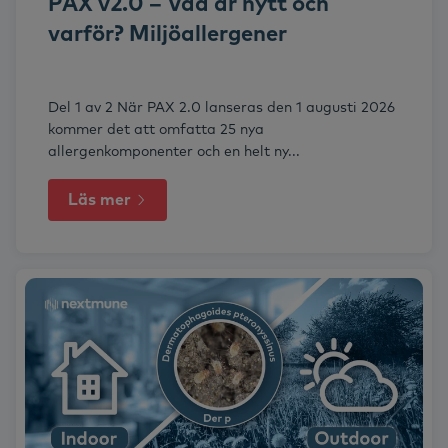
PAX v2.0 – Vad är nytt och
varför? Miljöallergener
Del 1 av 2 När PAX 2.0 lanseras den 1 augusti 2026
kommer det att omfatta 25 nya
allergenkomponenter och en helt ny...
Läs mer