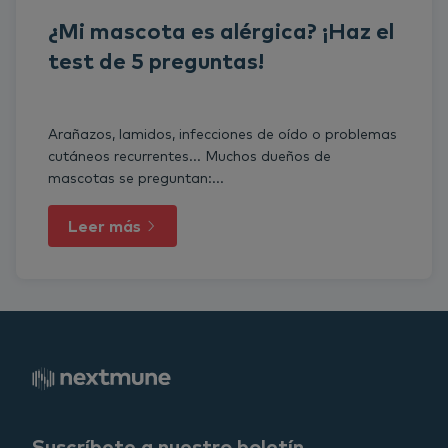
¿Mi mascota es alérgica? ¡Haz el
test de 5 preguntas!
Arañazos, lamidos, infecciones de oído o problemas
cutáneos recurrentes... Muchos dueños de
mascotas se preguntan:...
Leer más
Suscríbete a nuestro boletín