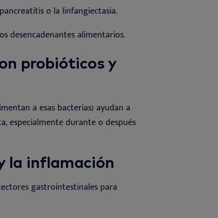
pancreatitis o la
linfangiectasia
.
los
desencadenantes
alimentarios.
con probióticos y
alimentan a esas bacterias) ayudan a
cota, especialmente durante o después
y la inflamación
ectores gastrointestinales para