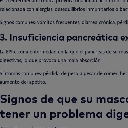
Esta enfermedad crónica provoca una inflamación continua
relacionada con alergias, desequilibrios inmunitarios o bact
Signos comunes: vómitos frecuentes, diarrea crónica, pérd
3. Insuficiencia pancreática e
La EPI es una enfermedad en la que el páncreas de su mas
digestivas, lo que provoca una mala absorción
.
Síntomas comunes: pérdida de peso a pesar de comer, hec
aumento del apetito
.
Signos de que su masc
tener un problema dige