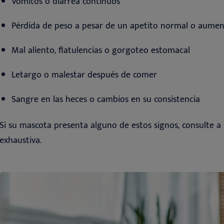
Vómitos o
diarrea
continuos
Pérdida de peso a pesar de un
apetito
normal o aume
Mal aliento, flatulencias o gorgoteo
estomacal
Letargo o malestar después de
comer
Sangre en las heces o cambios en su
consistencia
Si su mascota presenta alguno de estos signos, consulte a
exhaustiva.