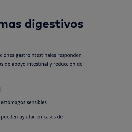
mas digestivos
ciones gastrointestinales responden
s de apoyo intestinal y reducción del
a
estómagos
sensibles
.
os pueden ayudar en casos de