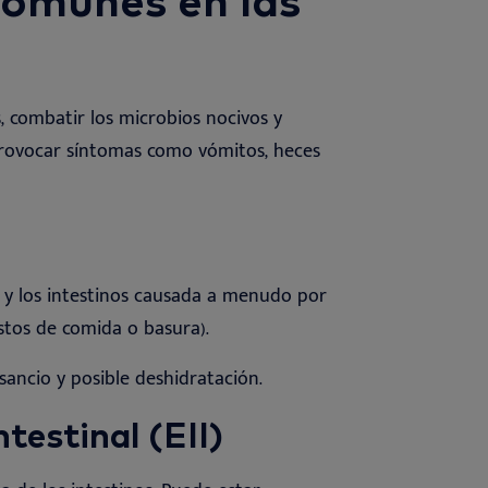
, combatir los microbios nocivos y
provocar síntomas como vómitos, heces
 y los intestinos causada a menudo por
stos de comida o basura)
.
sancio y posible deshidratación
.
testinal (EII)