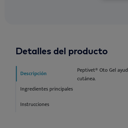
ES
Evitar alérge
Detalles del producto
Peptivet® Oto Gel ayuda
Descripción
cutánea.
Ingredientes principales
Instrucciones