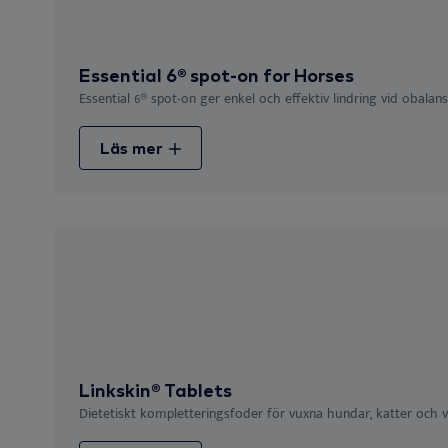
Essential 6® spot-on for Horses
Essential 6® spot-on ger enkel och effektiv lindring vid obalan
Läs mer
Linkskin® Tablets
Dietetiskt kompletteringsfoder för vuxna hundar, katter och val