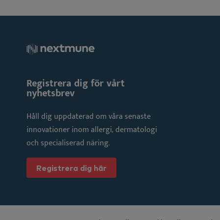
Registrera dig för vårt
nyhetsbrev
Håll dig uppdaterad om våra senaste
innovationer inom allergi, dermatologi
och specialiserad näring.
Registrera dig här