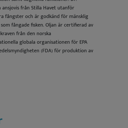
ansjovis från Stilla Havet utanför
ara fångster och är godkänd för mänsklig
som fångade fisken. Oljan är certifierad av
a kraven från den norska
ionella globala organisationen för EPA
edelsmyndigheten (FDA) för produktion av
r