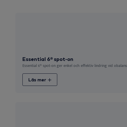
Essential 6® spot-on
Essential 6® spot-on ger enkel och effektiv lindring vid obalans
Läs mer