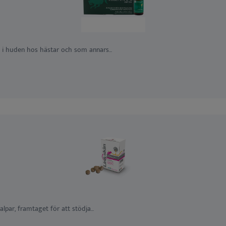
s i huden hos hästar och som annars...
par, framtaget för att stödja...