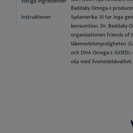
Viktiga ingredienser
Baddaky Omega-3 produceras 
Instruktioner
Sydamerika. Vi tar inga gen
konsumtion. Dr. Baddaky Ome
organisationen Friends of th
läkemedelsmyndigheten (GM
och DHA Omega-3 (GOED), o
olja med livsmedelskvalitet.