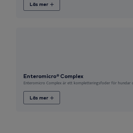
Läs mer
Enteromicro® Complex
Enteromicro Complex är ett kompletteringsfoder för hundar oc
Läs mer