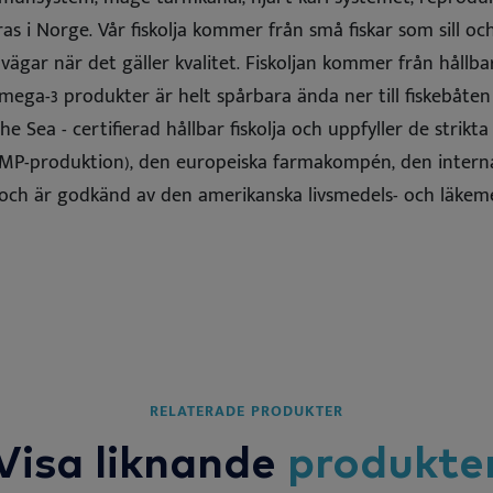
i Norge. Vår fiskolja kommer från små fiskar som sill och 
vägar när det gäller kvalitet. Fiskoljan kommer från hållb
ga-3 produkter är helt spårbara ända ner till fiskebåten 
e Sea - certifierad hållbar fiskolja och uppfyller de strikt
P-produktion), den europeiska farmakompén, den internat
ch är godkänd av den amerikanska livsmedels- och läkem
RELATERADE PRODUKTER
Visa liknande
produkte