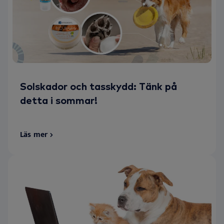
Solskador och tasskydd: Tänk på
detta i sommar!
Läs mer