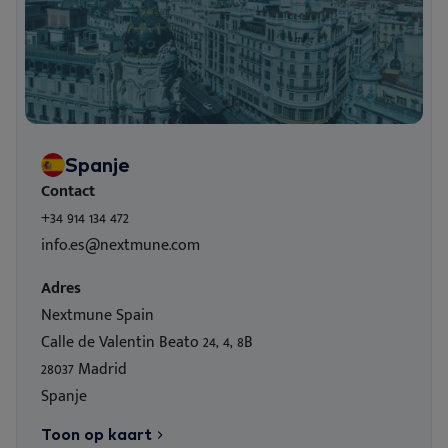
Spanje
Contact
+34 914 134 472
info.es@nextmune.com
Adres
Nextmune Spain
Calle de Valentin Beato 24, 4, 8B
28037 Madrid
Spanje
Toon op kaart