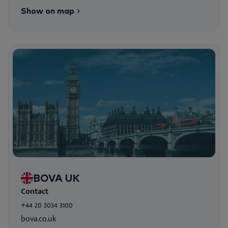
Show on map
BOVA UK
Contact
+44 20 3034 3100
bova.co.uk