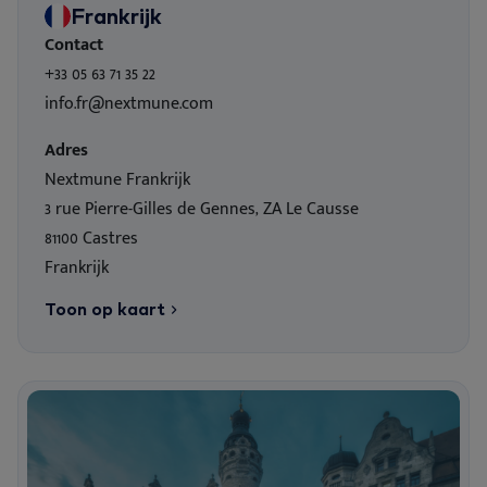
Frankrijk
Contact
+33 05 63 71 35 22
info.fr@nextmune.com
Adres
Nextmune Frankrijk
3 rue Pierre-Gilles de Gennes, ZA Le Causse
81100 Castres
Frankrijk
Toon op kaart