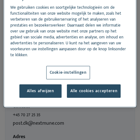
We gebruiken cookies en soortgelijke technologieën om de
functionaliteiten van onze website mogelijk te maken, zoals het
verbeteren van de gebruikerservaring of het analyseren van
prestaties en bezoekersverkeer. Daarnaast delen we informatie
over uw gebruik van onze website met onze partners op het
gebied van sociale media, advertenties en analyse, om inhoud en
advertenties te personaliseren. U kunt na het aangeven van uw
voorkeuren uw instellingen aanpassen door op de knop linksonder
te klikken.
Cookie-instellingen
Alles afwijzen
Alle cookies accepteren
Denemarken
Contact
+45 70 27 25 35
post.dk@nextmune.com
Adres