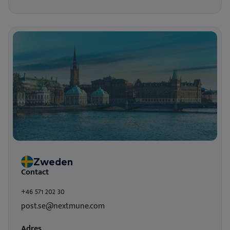
Zweden
Contact
+46 571 202 30
post.se@nextmune.com
Adres