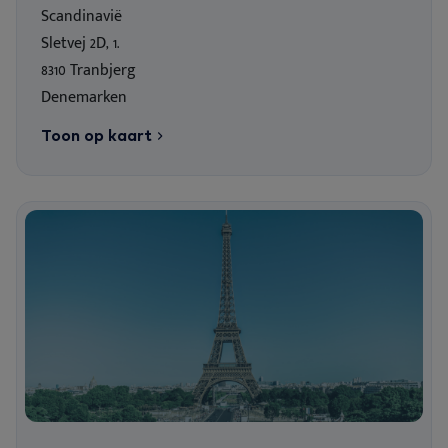
Scandinavië
Sletvej 2D, 1.
8310 Tranbjerg
Denemarken
Toon op kaart