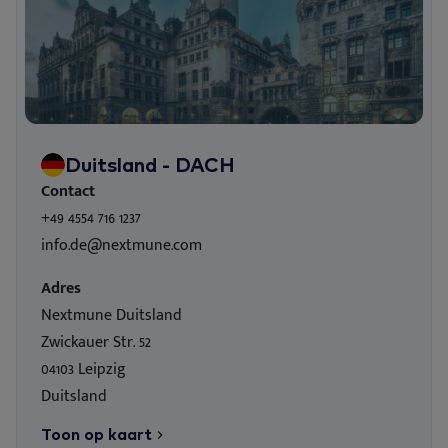
Duitsland - DACH
Contact
+49 4554 716 1237
info.de@nextmune.com
Adres
Nextmune Duitsland
Zwickauer Str. 52
04103 Leipzig
Duitsland
Toon op kaart