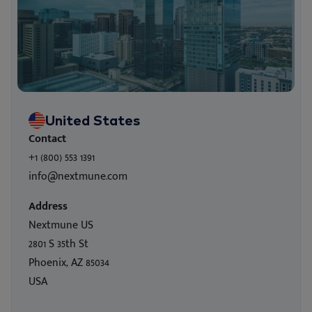
United States
Contact
+1 (800) 553 1391
info@nextmune.com
Address
Nextmune US
2801 S 35th St
Phoenix, AZ 85034
USA