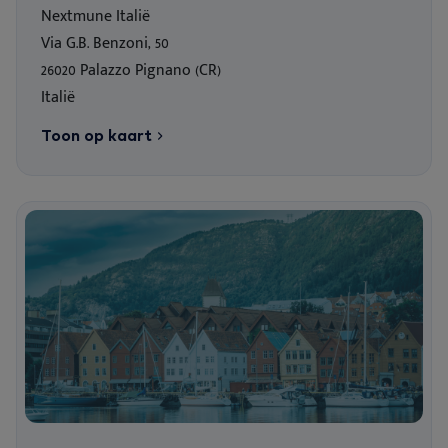
Nextmune Italië
Via G.B. Benzoni, 50
26020 Palazzo Pignano (CR)
Italië
Toon op kaart