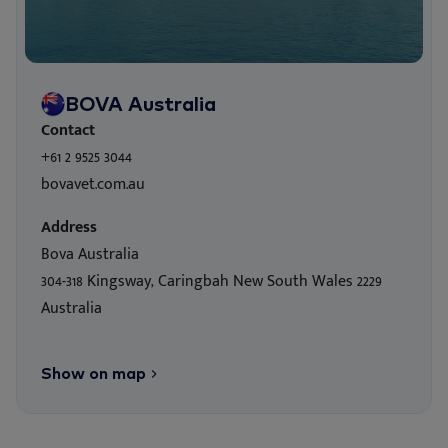
BOVA Australia
Contact
+61 2 9525 3044
bovavet.com.au
Address
Bova Australia
304-318 Kingsway, Caringbah New South Wales 2229
Australia
Show on map