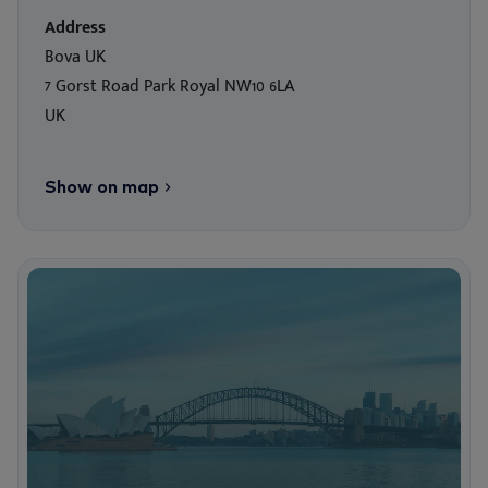
Address
Bova UK
7 Gorst Road Park Royal NW10 6LA
UK
Show on map