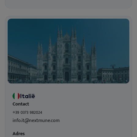
Italië
Contact
+39 0373 982024
info.it@nextmune.com
Adres