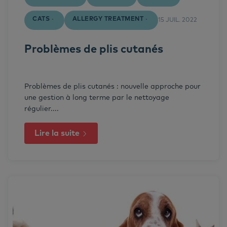
CATS
ALLERGY TREATMENT
15 JUIL. 2022
Problèmes de plis cutanés
Problèmes de plis cutanés : nouvelle approche pour
une gestion à long terme par le nettoyage
régulier....
Lire la suite