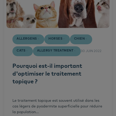
ALLERGENS
HORSES
CHIEN
CATS
ALLERGY TREATMENT
30 JUIN 2022
Pourquoi est-il important
d'optimiser le traitement
topique ?
Le traitement topique est souvent utilisé dans les
cas légers de pyodermite superficielle pour réduire
la population...