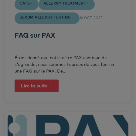
CATS
ALLERGY TREATMENT
SERUM ALLERGY TESTING
16 OCT. 2023
FAQ sur PAX
Étant donné que notre offre PAX continue de
s'agrandir, nous sommes heureux de vous fournir
une FAQ sur le PAX. De...
Lire la suite