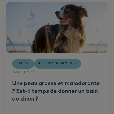
CHIEN
ALLERGY TREATMENT
26 AOÛT 2022
Une peau grasse et malodorante
? Est-il temps de donner un bain
au chien ?