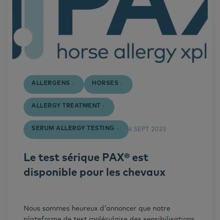
ALLERGENS
HORSES
ALLERGY TREATMENT
SERUM ALLERGY TESTING
4 SEPT. 2023
Le test sérique PAX® est
disponible pour les chevaux
Nous sommes heureux d'annoncer que notre
plateforme de test moléculaire des sensibilisations