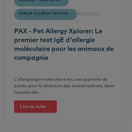
ALLERGY TREATMENT
SERUM ALLERGY TESTING
10 OCT. 2022
PAX - Pet Allergy Xplorer: Le
premier test IgE d'allergie
moléculaire pour les animaux de
compagnie
L'allergologie moléculaire est une approche de
pointe pour la détection des sensibilisations, dans
laquelle des...
Lire la suite