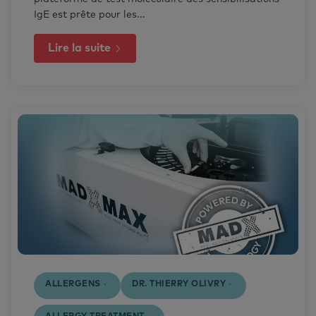
IgE est prête pour les...
Lire la suite
ALLERGENS
DR. THIERRY OLIVRY