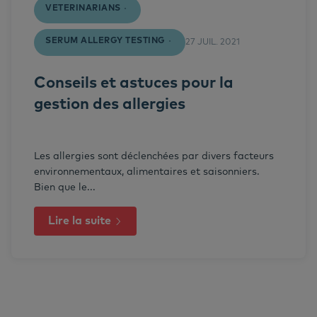
VETERINARIANS
SERUM ALLERGY TESTING
27 JUIL. 2021
Conseils et astuces pour la
gestion des allergies
Les allergies sont déclenchées par divers facteurs
environnementaux, alimentaires et saisonniers.
Bien que le...
Lire la suite