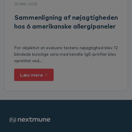
20 MAJ 2026
Sammenligning af nøjagtigheden
hos 6 amerikanske allergipaneler
For objektivt at evaluere testens nøjagtighed blev 12
blindede kunstige sera med kendte IgE-profiler blev
oprettet ved...
Læs mere