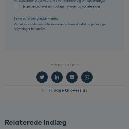
Vi respekterer dit privatliv. Må vi informere dig om opdateringer?
Ja, jeg accepterer at modtage nyheder og opdateringer
Se vores
fortrolighedserklæring
Ved at indsende denne formular accepterer du at dine personlige
oplysninger behandles
Share article
Tilbage til oversigt
Relaterede indlæg