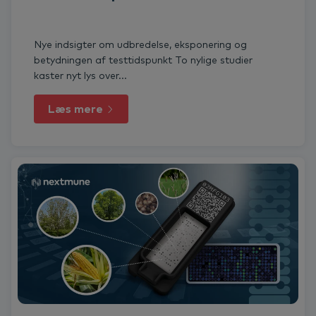
Nye indsigter om udbredelse, eksponering og
betydningen af testtidspunkt To nylige studier
kaster nyt lys over...
Læs mere