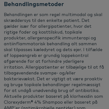
Behandlingsmetoder
Behandlingen er som regel multimodal og skal
skræddersys til den enkelte patient. Det
gælder især for allergipatienter, hvor det
rigtige foder og kosttilskud, topikale
produkter, allergenspecifik immunterapi og
antiinflammatorisk behandling alt sammen
skal tilpasses kæledyret og dets ejer. I tilfælde
af loppeangreb er grundig loppekontrol
afgørende for at forhindre yderligere
irritation. Allergipatienter er tilbøjelige til at få
tilbagevendende svampe- og/eller
bakterievækst. Det er vigtigt at være proaktiv
og bruge topikale behandlinger regelmæssigt
for at undgå unødvendig brug af antibiotika.
Aktuelle produkter baseret på klorhexidin som
Clorexyderm® 4% Shampoo eller baseret på
AMP'er (antimikrobielle peptider) som