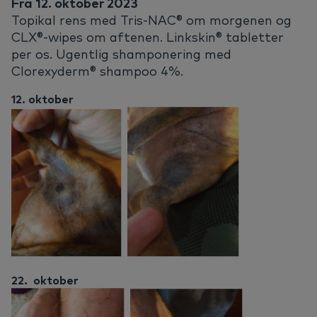
Fra 12. oktober 2023
Topikal rens med Tris-NAC® om morgenen og
CLX®-wipes om aftenen. Linkskin® tabletter
per os. Ugentlig shamponering med
Clorexyderm® shampoo 4%.
12. oktober
22. oktober