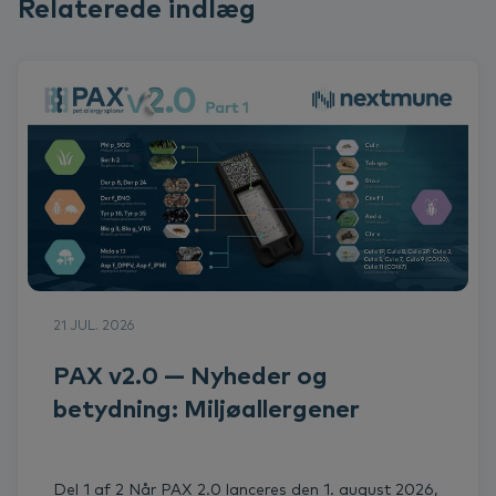
Relaterede indlæg
21 JUL. 2026
PAX v2.0 — Nyheder og
betydning: Miljøallergener
Del 1 af 2 Når PAX 2.0 lanceres den 1. august 2026,