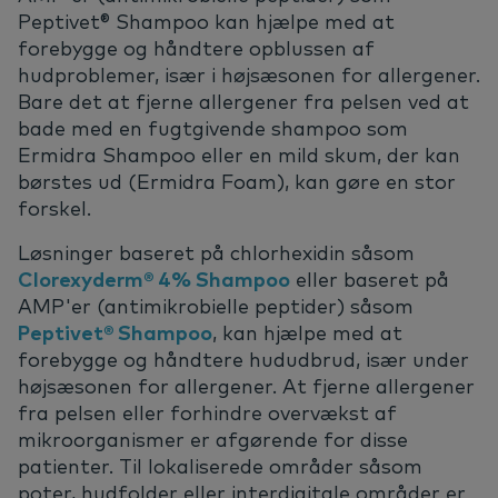
Peptivet® Shampoo kan hjælpe med at
forebygge og håndtere opblussen af
hudproblemer, især i højsæsonen for allergener.
Bare det at fjerne allergener fra pelsen ved at
bade med en fugtgivende shampoo som
Ermidra Shampoo eller en mild skum, der kan
børstes ud (Ermidra Foam), kan gøre en stor
forskel.
Løsninger baseret på chlorhexidin såsom
Clorexyderm® 4% Shampoo
eller baseret på
AMP'er (antimikrobielle peptider) såsom
Peptivet® Shampoo
, kan hjælpe med at
forebygge og håndtere hududbrud, især under
højsæsonen for allergener. At fjerne allergener
fra pelsen eller forhindre overvækst af
mikroorganismer er afgørende for disse
patienter. Til lokaliserede områder såsom
poter, hudfolder eller interdigitale områder er