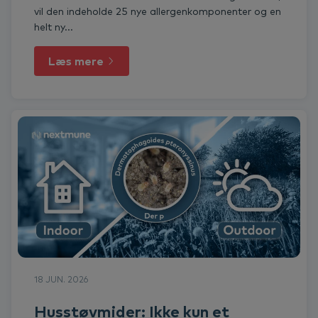
vil den indeholde 25 nye allergenkomponenter og en
helt ny...
Læs mere
18 JUN. 2026
Husstøvmider: Ikke kun et