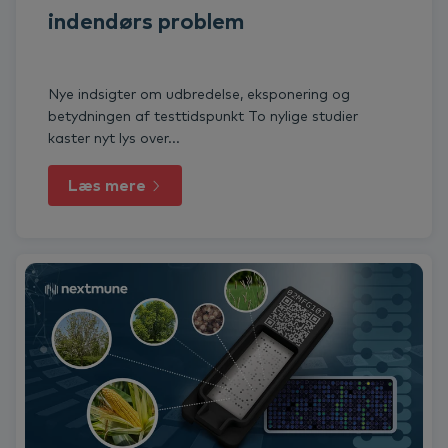
indendørs problem
Nye indsigter om udbredelse, eksponering og
betydningen af testtidspunkt To nylige studier
kaster nyt lys over...
Læs mere