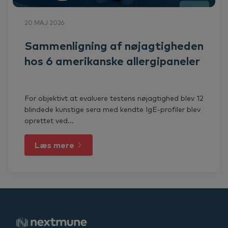
20 MAJ 2026
Sammenligning af nøjagtigheden
hos 6 amerikanske allergipaneler
For objektivt at evaluere testens nøjagtighed blev 12
blindede kunstige sera med kendte IgE-profiler blev
oprettet ved...
Læs mere