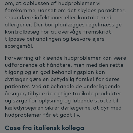
om, at opblussen af hudproblemer vil
forekomme, uanset om det skyldes parasitter,
sekundære infektioner eller kontakt med
allergener. Der bør planlægges regelmæssige
kontrolbesøg for at overvåge fremskridt,
tilpasse behandlingen og besvare ejers
spørgsmål.
Forværring af kløende hudproblemer kan være
udfordrende at håndtere, men med den rette
tilgang og en god behandlingsplan kan
dyrlæger gøre en betydelig forskel for deres
patienter. Ved at behandle de underliggende
årsager, tilbyde de rigtige topikale produkter
og sørge for oplysning og løbende støtte til
kæledyrsejeren sikrer dyrlægerne, at dyr med
hudproblemer får et godt liv.
Case fra italiensk kollega