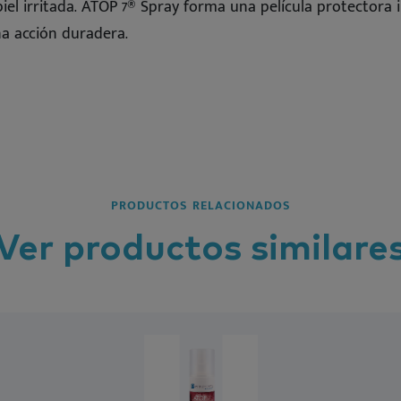
piel irritada. ATOP 7® Spray forma una película protectora i
a acción duradera.
PRODUCTOS RELACIONADOS
Ver
productos
similare