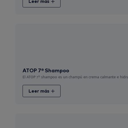
Leer más
ATOP 7® Shampoo
El ATOP 7® shampoo es un champú en crema calmante e hidratan
Leer más