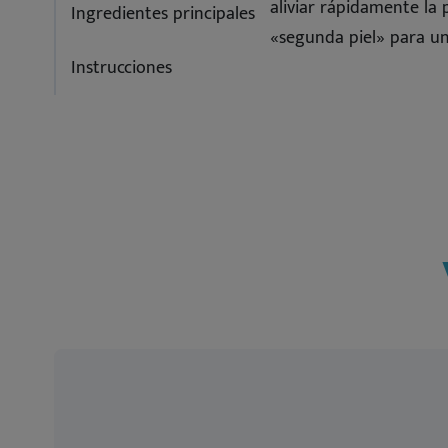
aliviar rápidamente la 
Ingredientes principales
«segunda piel» para un
Instrucciones