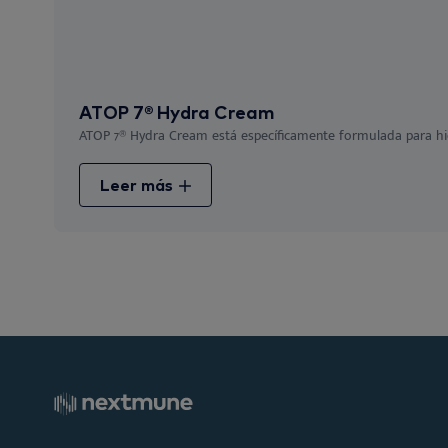
ATOP 7® Hydra Cream
ATOP 7® Hydra Cream está específicamente formulada para hidrat
Leer más