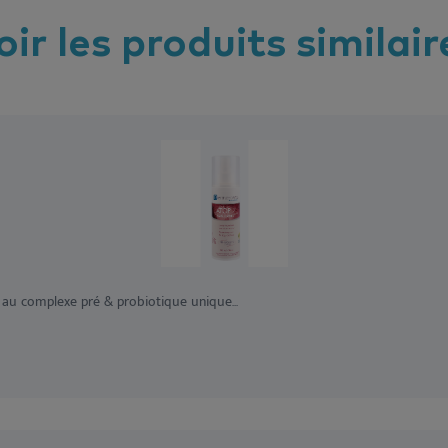
oir les
produits
similair
au complexe pré & probiotique unique...