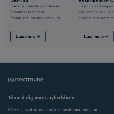
Dia-Tab
Enteromicro® 
Diætetisk fodertilskud til hunde,
Enteromicro® Complex 
formuleret til at støtte
tilskudsfoder til hunde
fordøjelsesfunktionen ved akutte...
designet til at støtte den
Læs mere
Læs mere
Tilmeld dig vores nyhedsbrev
Gå ikke glip af vores seneste innovationer inden for