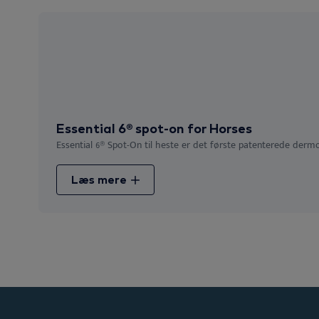
Essential 6® spot-on for Horses
Essential 6® Spot-On til heste er det første patenterede dermo-
Læs mere