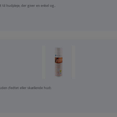
il hudpleje, der giver en enkel og...
en (fedtet eller skællende hud).