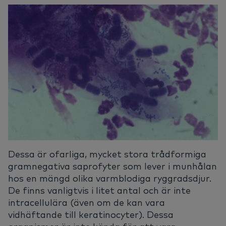
Dessa är ofarliga, mycket stora trådformiga
gramnegativa saprofyter som lever i munhålan
hos en mängd olika varmblodiga ryggradsdjur.
De finns vanligtvis i litet antal och är inte
intracellulära (även om de kan vara
vidhäftande till keratinocyter). Dessa