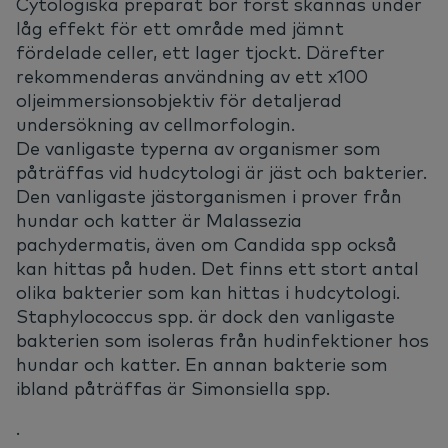
Cytologiska preparat bör först skannas under
låg effekt för ett område med jämnt
fördelade celler, ett lager tjockt. Därefter
rekommenderas användning av ett x100
oljeimmersionsobjektiv för detaljerad
undersökning av cellmorfologin.
De vanligaste typerna av organismer som
påträffas vid hudcytologi är jäst och bakterier.
Den vanligaste jästorganismen i prover från
hundar och katter är Malassezia
pachydermatis, även om Candida spp också
kan hittas på huden. Det finns ett stort antal
olika bakterier som kan hittas i hudcytologi.
Staphylococcus spp. är dock den vanligaste
bakterien som isoleras från hudinfektioner hos
hundar och katter. En annan bakterie som
ibland påträffas är Simonsiella spp.
.