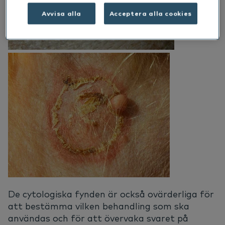
Avvisa alla
Acceptera alla cookies
De cytologiska fynden är också ovärderliga för
att bestämma vilken behandling som ska
användas och för att övervaka svaret på