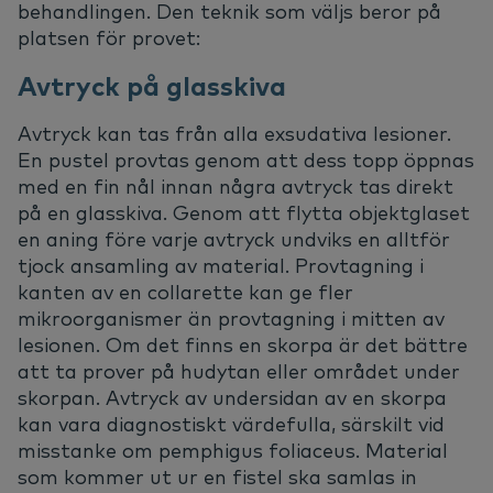
behandlingen. Den teknik som väljs beror på
platsen för provet:
Avtryck på glasskiva
Avtryck kan tas från alla exsudativa lesioner.
En pustel provtas genom att dess topp öppnas
med en fin nål innan några avtryck tas direkt
på en glasskiva. Genom att flytta objektglaset
en aning före varje avtryck undviks en alltför
tjock ansamling av material. Provtagning i
kanten av en collarette kan ge fler
mikroorganismer än provtagning i mitten av
lesionen. Om det finns en skorpa är det bättre
att ta prover på hudytan eller området under
skorpan. Avtryck av undersidan av en skorpa
kan vara diagnostiskt värdefulla, särskilt vid
misstanke om pemphigus foliaceus. Material
som kommer ut ur en fistel ska samlas in