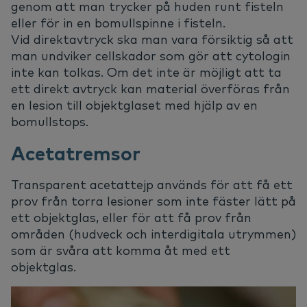
genom att man trycker på huden runt fisteln
eller för in en bomullspinne i fisteln.
Vid direktavtryck ska man vara försiktig så att
man undviker cellskador som gör att cytologin
inte kan tolkas. Om det inte är möjligt att ta
ett direkt avtryck kan material överföras från
en lesion till objektglaset med hjälp av en
bomullstops.
Acetatremsor
Transparent acetattejp används för att få ett
prov från torra lesioner som inte fäster lätt på
ett objektglas, eller för att få prov från
områden (hudveck och interdigitala utrymmen)
som är svåra att komma åt med ett
objektglas.