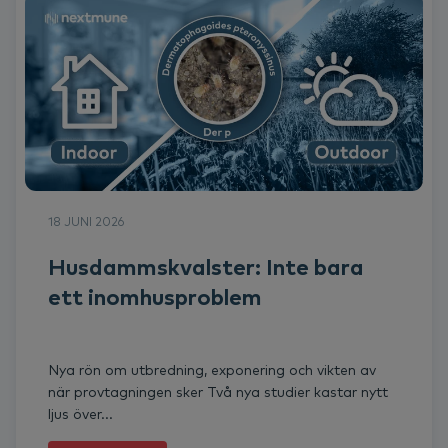
18 JUNI 2026
Husdammskvalster: Inte bara
ett inomhusproblem
Nya rön om utbredning, exponering och vikten av
när provtagningen sker Två nya studier kastar nytt
ljus över...