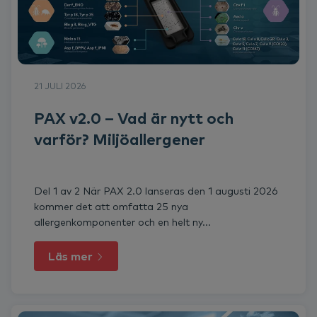
21 JULI 2026
PAX v2.0 – Vad är nytt och
varför? Miljöallergener
Del 1 av 2 När PAX 2.0 lanseras den 1 augusti 2026
kommer det att omfatta 25 nya
allergenkomponenter och en helt ny...
Läs mer