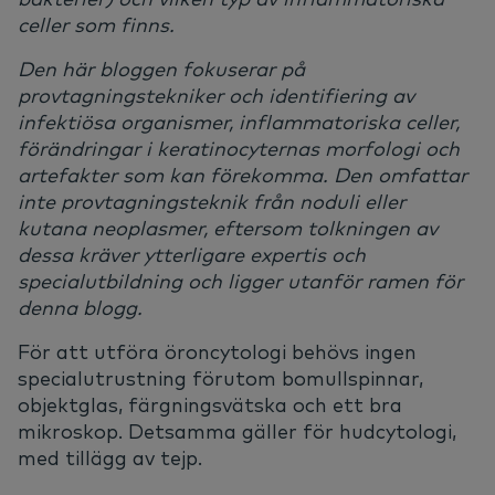
celler som finns.
Den här bloggen fokuserar på
provtagningstekniker och identifiering av
infektiösa organismer, inflammatoriska celler,
förändringar i keratinocyternas morfologi och
artefakter som kan förekomma. Den omfattar
inte provtagningsteknik från noduli eller
kutana neoplasmer, eftersom tolkningen av
dessa kräver ytterligare expertis och
specialutbildning och ligger utanför ramen för
denna blogg.
För att utföra öroncytologi behövs ingen
specialutrustning förutom bomullspinnar,
objektglas, färgningsvätska och ett bra
mikroskop. Detsamma gäller för hudcytologi,
med tillägg av tejp.