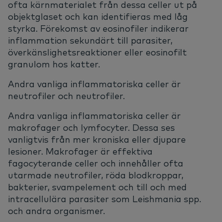
ofta kärnmaterialet från dessa celler ut på
objektglaset och kan identifieras med låg
styrka. Förekomst av eosinofiler indikerar
inflammation sekundärt till parasiter,
överkänslighetsreaktioner eller eosinofilt
granulom hos katter.
Andra vanliga inflammatoriska celler är
neutrofiler och neutrofiler.
Andra vanliga inflammatoriska celler är
makrofager och lymfocyter. Dessa ses
vanligtvis från mer kroniska eller djupare
lesioner. Makrofager är effektiva
fagocyterande celler och innehåller ofta
utarmade neutrofiler, röda blodkroppar,
bakterier, svampelement och till och med
intracellulära parasiter som Leishmania spp.
och andra organismer.