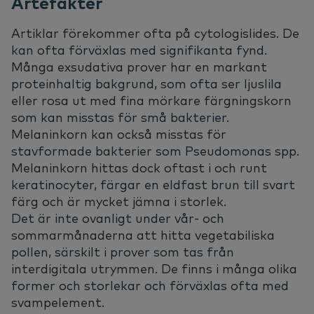
Artefakter
Artiklar förekommer ofta på cytologislides. De
kan ofta förväxlas med signifikanta fynd.
Många exsudativa prover har en markant
proteinhaltig bakgrund, som ofta ser ljuslila
eller rosa ut med fina mörkare färgningskorn
som kan misstas för små bakterier.
Melaninkorn kan också misstas för
stavformade bakterier som Pseudomonas spp.
Melaninkorn hittas dock oftast i och runt
keratinocyter, färgar en eldfast brun till svart
färg och är mycket jämna i storlek.
Det är inte ovanligt under vår- och
sommarmånaderna att hitta vegetabiliska
pollen, särskilt i prover som tas från
interdigitala utrymmen. De finns i många olika
former och storlekar och förväxlas ofta med
svampelement.