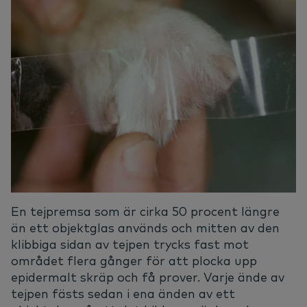
En tejpremsa som är cirka 50 procent längre
än ett objektglas används och mitten av den
klibbiga sidan av tejpen trycks fast mot
området flera gånger för att plocka upp
epidermalt skräp och få prover. Varje ände av
tejpen fästs sedan i ena änden av ett