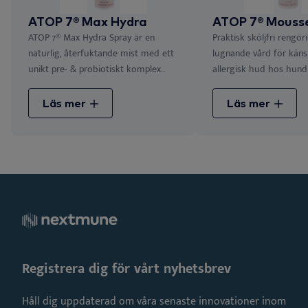
ATOP 7® Max Hydra
ATOP 7® Mouss
ATOP 7® Max Hydra Spray är en
Praktisk sköljfri rengör
naturlig, återfuktande mist med ett
lugnande vård för känsli
unikt pre- & probiotiskt komplex...
allergisk hud hos hund 
Läs mer
Läs mer
Registrera dig för vårt nyhetsbrev
Håll dig uppdaterad om våra senaste innovationer inom