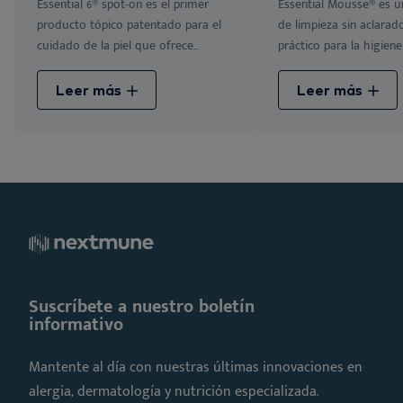
Essential 6® spot-on es el primer
Essential Mousse® es 
producto tópico patentado para el
de limpieza sin aclara
cuidado de la piel que ofrece...
práctico para la higiene 
Leer más
Leer más
Suscríbete a nuestro boletín
informativo
Mantente al día con nuestras últimas innovaciones en
alergia, dermatología y nutrición especializada.