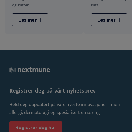
og katter.
katt.
Les mer
Les mer
Registrer deg på vårt nyhetsbrev
Hold deg oppdatert på våre nyeste innovasjoner innen
allergi, dermatologi og spesialisert ernæring.
Registrer deg her