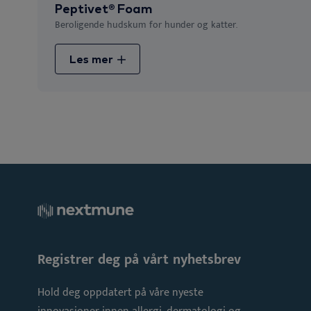
Peptivet® Foam
Beroligende hudskum for hunder og katter.
Les mer
Registrer deg på vårt nyhetsbrev
Hold deg oppdatert på våre nyeste