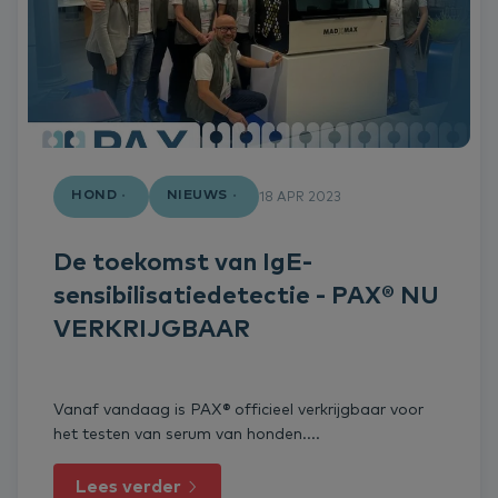
HOND
NIEUWS
18 APR 2023
De toekomst van IgE-
sensibilisatiedetectie - PAX® NU
VERKRIJGBAAR
Vanaf vandaag is PAX® officieel verkrijgbaar voor
het testen van serum van honden....
Lees verder