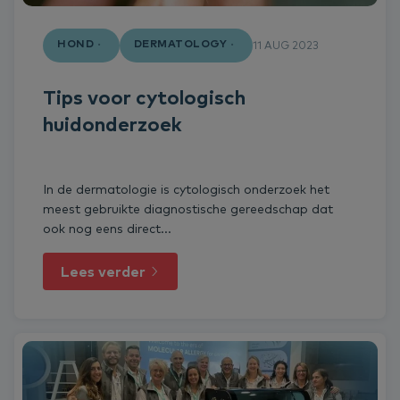
HOND
DERMATOLOGY
11 AUG 2023
Tips voor cytologisch
huidonderzoek
In de dermatologie is cytologisch onderzoek het
meest gebruikte diagnostische gereedschap dat
ook nog eens direct...
Lees verder