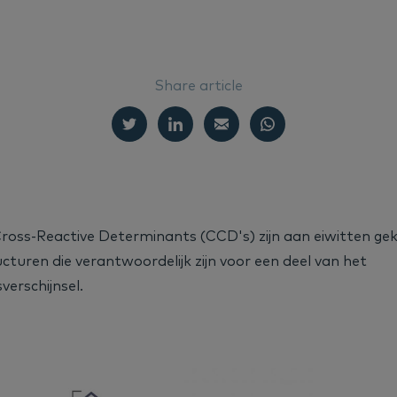
Share article
oss-Reactive Determinants (CCD's) zijn aan eiwitten ge
turen die verantwoordelijk zijn voor een deel van het
sverschijnsel.