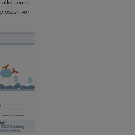
 allergenen
oplossen van