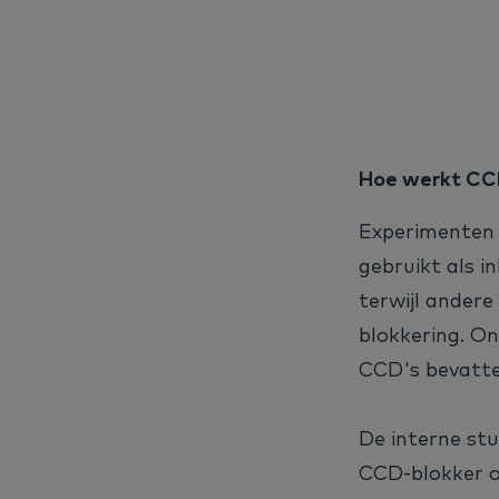
Hoe werkt CC
Experimenten 
gebruikt als i
terwijl andere
blokkering. O
CCD's bevatte
De interne st
CCD-blokker o