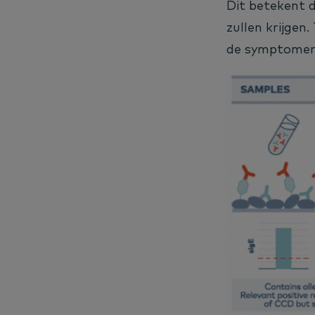
Dit betekent 
zullen krijgen
de symptomen 