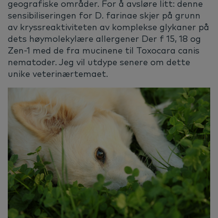
geografiske områder. For å avsløre litt: denne
sensibiliseringen for D. farinae skjer på grunn
av kryssreaktiviteten av komplekse glykaner på
dets høymolekylære allergener Der f 15, 18 og
Zen-1 med de fra mucinene til Toxocara canis
nematoder. Jeg vil utdype senere om dette
unike veterinærtemaet.