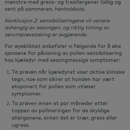
mønstre med gress- og treallergener tidlig og
sent på sommeren, henholdsvis.
Konklusjon 2: sensibiliseringene vil variere
avhengig av sesongen, og riktig timing av
serumprøvetaking er avgjørende.
For øyeblikket anbefaler vi følgende for å øke
sjansene for påvisning av pollen-sensibilisering
hos kjæledyr med sesongmessige symptomer:
Ta prøven når kjæledyret viser aktive kliniske
tegn, noe som sikrer at hunden har vært
eksponert for pollen som utløser
symptomer.
Ta prøven innen et par måneder etter
toppen av pollineringen for de skyldige
allergenene, enten det er trær, gress eller
ugress.