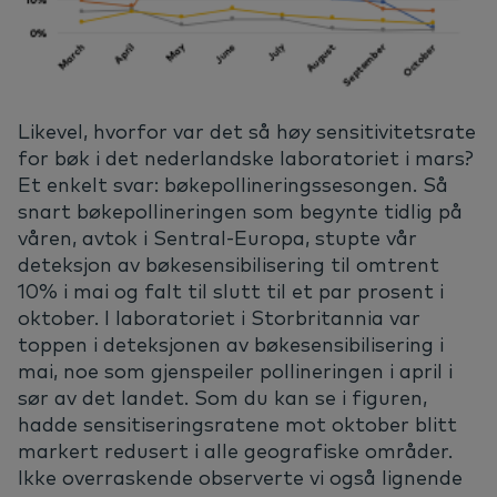
Likevel, hvorfor var det så høy sensitivitetsrate
for bøk i det nederlandske laboratoriet i mars?
Et enkelt svar: bøkepollineringssesongen. Så
snart bøkepollineringen som begynte tidlig på
våren, avtok i Sentral-Europa, stupte vår
deteksjon av bøkesensibilisering til omtrent
10% i mai og falt til slutt til et par prosent i
oktober. I laboratoriet i Storbritannia var
toppen i deteksjonen av bøkesensibilisering i
mai, noe som gjenspeiler pollineringen i april i
sør av det landet. Som du kan se i figuren,
hadde sensitiseringsratene mot oktober blitt
markert redusert i alle geografiske områder.
Ikke overraskende observerte vi også lignende