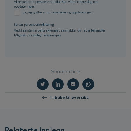
Vi respekterer personvernet ditt. Kan vi informere deg om
oppdateringer?
Ja, jeg godtar å motta nyheter og oppdateringer.
*
Se vår
personvernerklæring.
Ved å sende inn dette skjemaet, samtykker du i at vi behandler
følgende personlige informasjon
Share article
Tilbake til oversikt
Relaterte innlegg