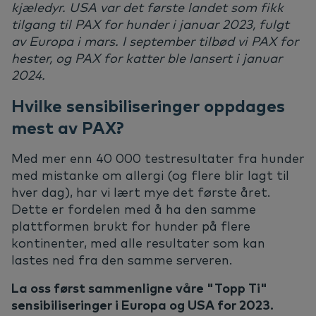
kjæledyr. USA var det første landet som fikk
tilgang til PAX for hunder i januar 2023, fulgt
av Europa i mars. I september tilbød vi PAX for
hester, og PAX for katter ble lansert i januar
2024.
Hvilke sensibiliseringer oppdages
mest av PAX?
Med mer enn 40 000 testresultater fra hunder
med mistanke om allergi (og flere blir lagt til
hver dag), har vi lært mye det første året.
Dette er fordelen med å ha den samme
plattformen brukt for hunder på flere
kontinenter, med alle resultater som kan
lastes ned fra den samme serveren.
La oss først sammenligne våre "Topp Ti"
sensibiliseringer i Europa og USA for 2023.