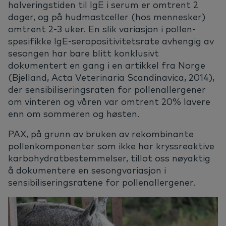
halveringstiden til IgE i serum er omtrent 2
dager, og på hudmastceller (hos mennesker)
omtrent 2-3 uker. En slik variasjon i pollen-
spesifikke IgE-seropositivitetsrate avhengig av
sesongen har bare blitt konklusivt
dokumentert en gang i en artikkel fra Norge
(Bjelland, Acta Veterinaria Scandinavica, 2014),
der sensibiliseringsraten for pollenallergener
om vinteren og våren var omtrent 20% lavere
enn om sommeren og høsten.
PAX, på grunn av bruken av rekombinante
pollenkomponenter som ikke har kryssreaktive
karbohydratbestemmelser, tillot oss nøyaktig
å dokumentere en sesongvariasjon i
sensibiliseringsratene for pollenallergener.