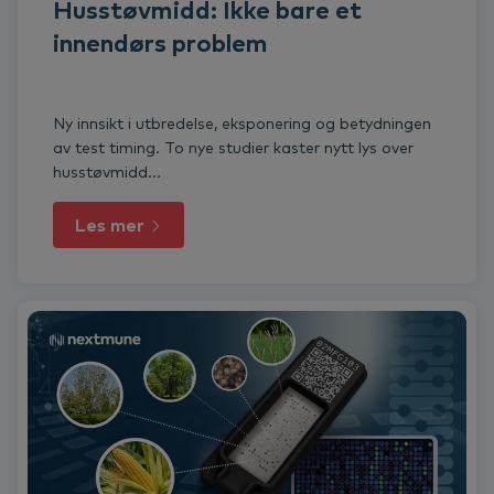
Husstøvmidd: Ikke bare et
innendørs problem
Ny innsikt i utbredelse, eksponering og betydningen
av test timing. To nye studier kaster nytt lys over
husstøvmidd...
Les mer