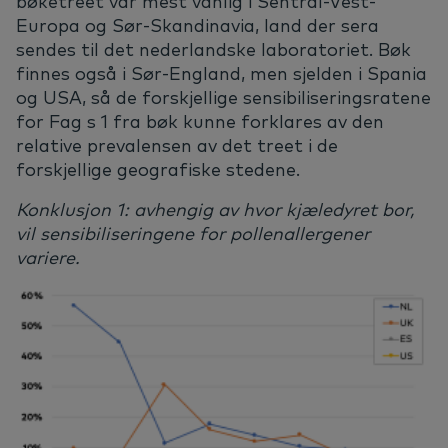
bøketreet var mest vanlig i Sentral-Vest-
Europa og Sør-Skandinavia, land der sera
sendes til det nederlandske laboratoriet. Bøk
finnes også i Sør-England, men sjelden i Spania
og USA, så de forskjellige sensibiliseringsratene
for Fag s 1 fra bøk kunne forklares av den
relative prevalensen av det treet i de
forskjellige geografiske stedene.
Konklusjon 1: avhengig av hvor kjæledyret bor,
vil sensibiliseringene for pollenallergener
variere.