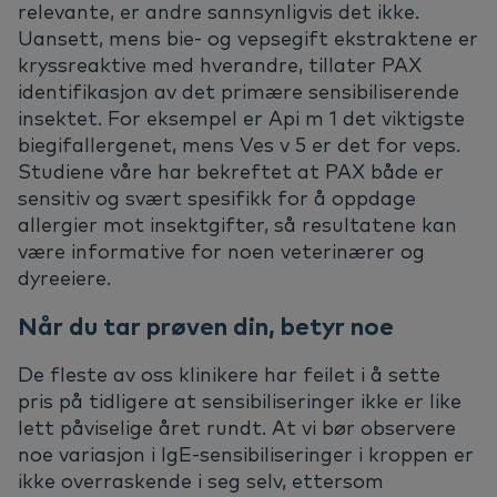
relevante, er andre sannsynligvis det ikke.
Uansett, mens bie- og vepsegift ekstraktene er
kryssreaktive med hverandre, tillater PAX
identifikasjon av det primære sensibiliserende
insektet. For eksempel er Api m 1 det viktigste
biegifallergenet, mens Ves v 5 er det for veps.
Studiene våre har bekreftet at PAX både er
sensitiv og svært spesifikk for å oppdage
allergier mot insektgifter, så resultatene kan
være informative for noen veterinærer og
dyreeiere.
Når du tar prøven din, betyr noe
De fleste av oss klinikere har feilet i å sette
pris på tidligere at sensibiliseringer ikke er like
lett påviselige året rundt. At vi bør observere
noe variasjon i IgE-sensibiliseringer i kroppen er
ikke overraskende i seg selv, ettersom