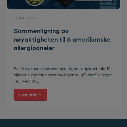
20 MAI 2026
Sammenligning av
nøyaktigheten til 6 amerikanske
allergipaneler
For å evaluere testens nøyaktighet objektivt, ble 12
blindede kunstige sera med kjente IgE-profiler laget
ved hjelp av...
Les mer