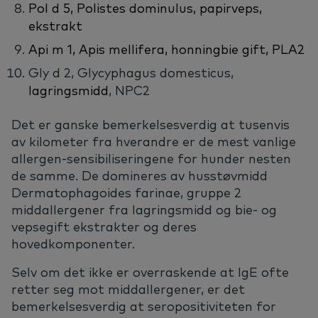
Pol d 5, Polistes dominulus,
papirveps
,
ekstrakt
Api m 1, Apis mellifera, honningbie gift, PLA2
Gly d 2, Glycyphagus domesticus,
lagringsmidd
, NPC2
Det er ganske bemerkelsesverdig at tusenvis
av kilometer fra hverandre er de mest vanlige
allergen-sensibiliseringene for hunder nesten
de samme. De domineres av husstøvmidd
Dermatophagoides farinae, gruppe 2
middallergener fra lagringsmidd og bie- og
vepsegift ekstrakter og deres
hovedkomponenter.
Selv om det ikke er overraskende at IgE ofte
retter seg mot middallergener, er det
bemerkelsesverdig at seropositiviteten for