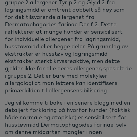
gruppe 2 allergener Tyr p 2 og Gly d 2 fra
lagringsmidd er omtrent dobbelt så høy som
for det tilsvarende allergenet fra
Dermatophagoides farinae Der f 2. Dette
reflekterer at mange hunder er sensibilisert
for individuelle allergener fra lagringsmidd,
husstøvmidd eller begge deler. På grunnlag av
ekstrakter er husstøv og lagringsmidd
ekstrakter sterkt kryssreaktive, men dette
gjelder ikke for alle deres allergener, spesielt de
i gruppe 2. Det er bare med molekylær
allergologi at man lettere kan identifisere
primærkilden til allergensensibilisering.
Jeg vil komme tilbake i en senere blogg med en
detaljert forklaring på hvorfor hunder (faktisk
både normale og atopiske) er sensibilisert for
husstøvmidd Dermatophagoides farinae, selv
om denne middarten mangler i noen