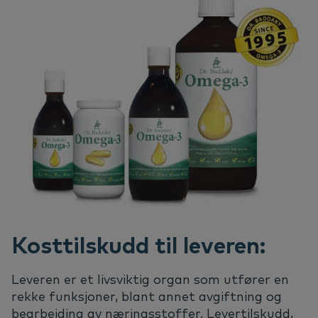
Kosttilskudd til leveren:
Leveren er et livsviktig organ som utfører en
rekke funksjoner, blant annet avgiftning og
bearbeiding av næringsstoffer. Levertilskudd,