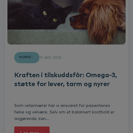
HUND
11 JAN. 2024
Kraften i tilskuddsfôr: Omega-3,
støtte for lever, tarm og nyrer
Som veterinærer har vi ansvaret for pasientenes
helse og velvære. Selv om et balansert kosthold er
avgjørende, kan...
Les mer