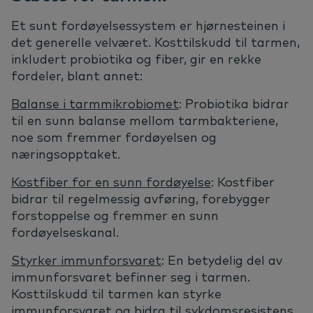
Et sunt fordøyelsessystem er hjørnesteinen i
det generelle velværet. Kosttilskudd til tarmen,
inkludert probiotika og fiber, gir en rekke
fordeler, blant annet:
Balanse i tarmmikrobiomet
: Probiotika bidrar
til en sunn balanse mellom tarmbakteriene,
noe som fremmer fordøyelsen og
næringsopptaket.
Kostfiber for en sunn fordøyelse
: Kostfiber
bidrar til regelmessig avføring, forebygger
forstoppelse og fremmer en sunn
fordøyelseskanal.
Styrker immunforsvaret
: En betydelig del av
immunforsvaret befinner seg i tarmen.
Kosttilskudd til tarmen kan styrke
immunforsvaret og bidra til sykdomsresistens.