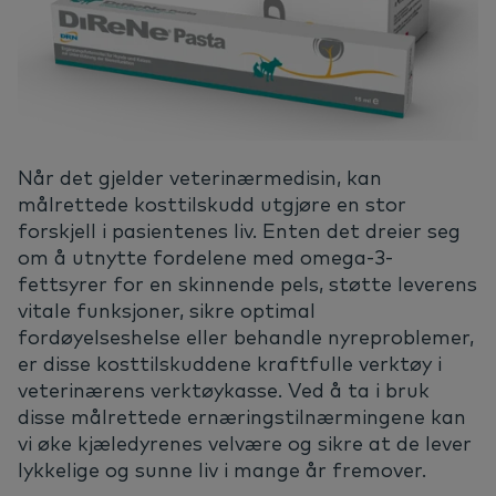
Når det gjelder veterinærmedisin, kan
målrettede kosttilskudd utgjøre en stor
forskjell i pasientenes liv. Enten det dreier seg
om å utnytte fordelene med omega-3-
fettsyrer for en skinnende pels, støtte leverens
vitale funksjoner, sikre optimal
fordøyelseshelse eller behandle nyreproblemer,
er disse kosttilskuddene kraftfulle verktøy i
veterinærens verktøykasse. Ved å ta i bruk
disse målrettede ernæringstilnærmingene kan
vi øke kjæledyrenes velvære og sikre at de lever
lykkelige og sunne liv i mange år fremover.