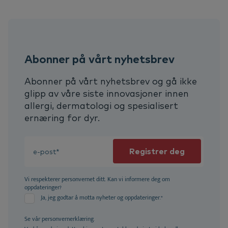
Abonner på vårt nyhetsbrev
Abonner på vårt nyhetsbrev og gå ikke
glipp av våre siste innovasjoner innen
allergi, dermatologi og spesialisert
ernæring for dyr.
Vi respekterer personvernet ditt. Kan vi informere deg om
oppdateringer?
Ja, jeg godtar å motta nyheter og oppdateringer.
*
Se vår
personvernerklæring.