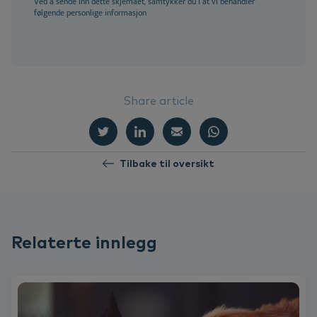
Ved å sende inn dette skjemaet, samtykker du i at vi behandler
følgende personlige informasjon
Share article
Tilbake til oversikt
Relaterte innlegg