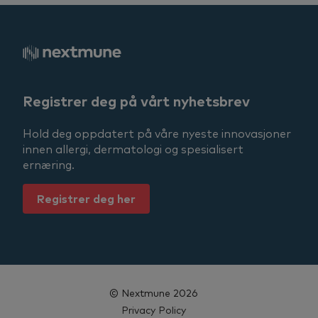
Registrer deg på vårt nyhetsbrev
Hold deg oppdatert på våre nyeste innovasjoner
innen allergi, dermatologi og spesialisert
ernæring.
Registrer deg her
© Nextmune 2026
Privacy Policy