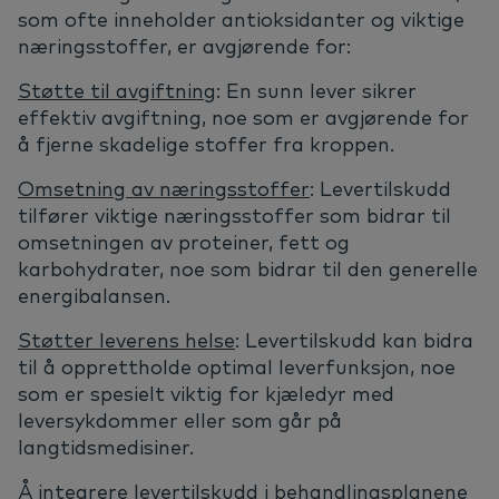
som ofte inneholder antioksidanter og viktige
næringsstoffer, er avgjørende for:
Støtte til avgiftning
: En sunn lever sikrer
effektiv avgiftning, noe som er avgjørende for
å fjerne skadelige stoffer fra kroppen.
Omsetning av næringsstoffer
: Levertilskudd
tilfører viktige næringsstoffer som bidrar til
omsetningen av proteiner, fett og
karbohydrater, noe som bidrar til den generelle
energibalansen.
Støtter leverens helse
: Levertilskudd kan bidra
til å opprettholde optimal leverfunksjon, noe
som er spesielt viktig for kjæledyr med
leversykdommer eller som går på
langtidsmedisiner.
Å integrere levertilskudd i behandlingsplanene