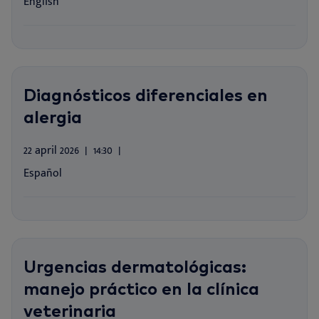
English
Diagnósticos diferenciales en
alergia
22 april 2026
14:30
Español
Urgencias dermatológicas:
manejo práctico en la clínica
veterinaria