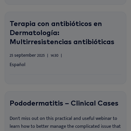
Terapia con antibióticos en
Dermatología:
Multirresistencias antibióticas
25 september 2025
14:30
Español
Pododermatitis – Clinical Cases
Don't miss out on this practical and useful webinar to
learn how to better manage the complicated issue that