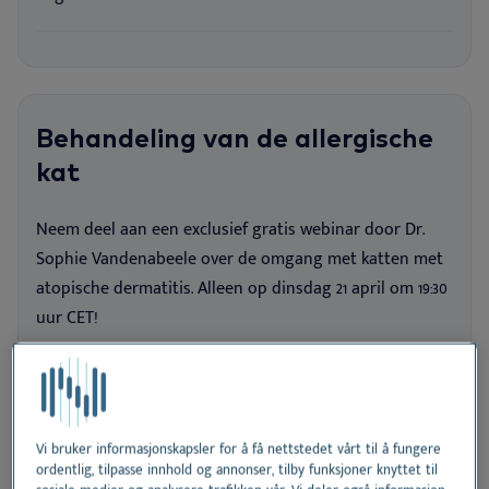
Behandeling van de allergische
kat
Neem deel aan een exclusief gratis webinar door Dr.
Sophie Vandenabeele over de omgang met katten met
atopische dermatitis. Alleen op dinsdag 21 april om 19:30
uur CET!
21 april 2026
Nederlands
Vi bruker informasjonskapsler for å få nettstedet vårt til å fungere
ordentlig, tilpasse innhold og annonser, tilby funksjoner knyttet til