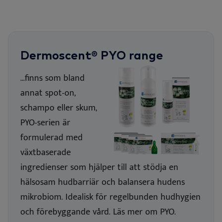
Dermoscent® PYO range
...
finns som bland
annat spot-on,
schampo eller skum,
PYO-serien är
formulerad med
växtbaserade
ingredienser som hjälper till att stödja en
hälsosam hudbarriär och balansera hudens
mikrobiom
.
Idealisk för regelbunden hudhygien
och förebyggande vård.
Läs mer om PYO.