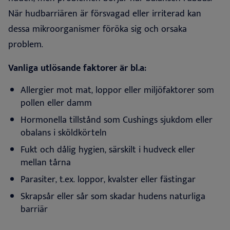
När hudbarriären är försvagad eller irriterad kan
dessa mikroorganismer föröka sig och orsaka
problem
.
Vanliga utlösande faktorer är bl.a:
Allergier mot mat, loppor eller miljöfaktorer som
pollen eller
damm
Hormonella tillstånd som Cushings sjukdom eller
obalans
i sköldkörteln
Fukt och dålig hygien, särskilt i hudveck eller
mellan
tårna
Parasiter, t.ex. loppor, kvalster eller
fästingar
Skrapsår eller sår som skadar hudens naturliga
barriär