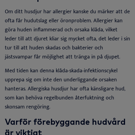
Om ditt husdjur har allergier kanske du märker att de
ofta får hudutslag eller öronproblem. Allergier kan
göra huden inflammerad och orsaka klåda, vilket
leder till att djuret kliar sig mycket ofta,
det leder i sin
tur till att huden skadas och bakterier och
jästsvampar får möjlighet att tränga in på djupet.
Med tiden kan denna klåda-skada-infektionscykel
upprepa sig om inte den underliggande orsaken
hanteras. Allergiska husdjur har ofta känsligare hud,
som kan behöva regelbunden återfuktning och
skonsam rengöring
.
Varför förebyggande hudvård
är viktigt