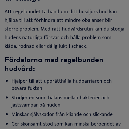
Att regelbundet ta hand om ditt husdjurs hud kan
hjälpa till att förhindra att mindre obalanser blir
större problem. Med rätt hudvårdsrutin kan du stödja
hudens naturliga försvar och hålla problem som
klåda, rodnad eller dålig lukt i schack
.
Fördelarna med regelbunden
hudvård:
Hjälper till att upprätthålla hudbarriären och
bevara
fukten
Stödjer en sund balans mellan bakterier och
jästsvampar på
huden
Minskar självskador från kliande och
slickande
Ger skonsamt stöd som kan minska beroendet av