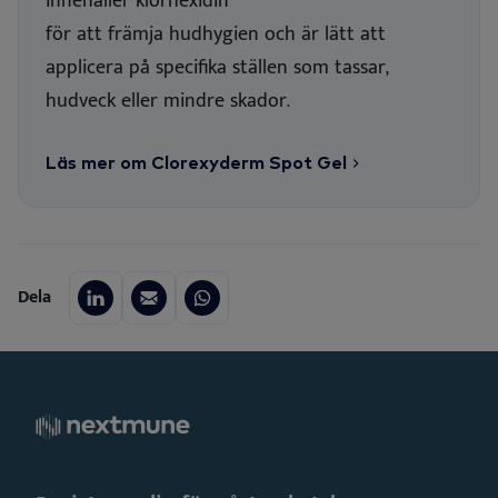
innehåller klorhexidin
för att främja hudhygien och är lätt att
applicera på specifika ställen som tassar,
hudveck eller mindre skador.
Läs mer om Clorexyderm Spot Gel
Dela